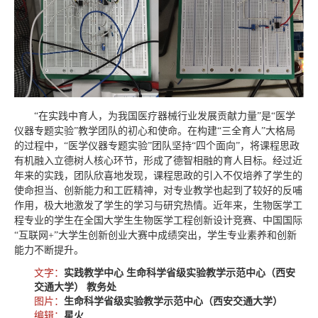
“在实践中育人，为我国医疗器械行业发展贡献力量”是“医学
仪器专题实验”教学团队的初心和使命。在构建“三全育人”大格局
的过程中，“医学仪器专题实验”团队坚持“四个面向”，将课程思政
有机融入立德树人核心环节，形成了德智相融的育人目标。经过近
年来的实践，团队欣喜地发现，课程思政的引入不仅培养了学生的
使命担当、创新能力和工匠精神，对专业教学也起到了较好的反哺
作用，极大地激发了学生的学习与研究热情。近年来，生物医学工
程专业的学生在全国大学生生物医学工程创新设计竞赛、中国国际
“互联网+”大学生创新创业大赛中成绩突出，学生专业素养和创新
能力不断提升。
文字：
实践教学中心 生命科学省级实验教学示范中心（西安
交通大学） 教务处
图片：
生命科学省级实验教学示范中心（西安交通大学）
编辑：
星火