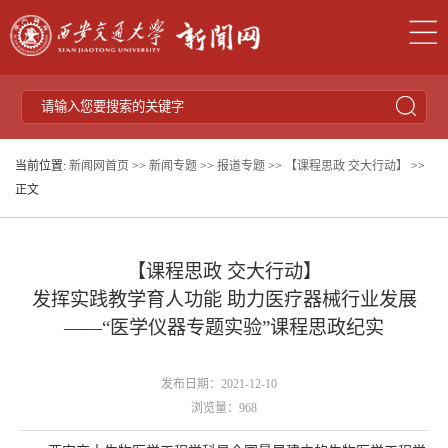
当前位置:
新闻网首页
>>
新闻专题
>>
报道专题
>>
【课程思政 交大行动】
>>
正文
【课程思政 交大行动】
发挥实践教学育人功能 助力医疗器械行业发展
——“医学仪器专题实验”课程思政纪实
发布日期：2021-12-10
浏览量：
968