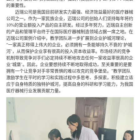
的重要性。
迈瑞公司是我国目前研发实力最强、经济效益最好的医疗器械
公司之一。作为一家民族企业，迈瑞公司的创始人们坚持每年将约
10%的营业额投入产品的自主研发。经过多年努力，迈瑞自主创新
的产品和管理平台终于在国际医疗器械制造领域占据一席之地。在
迈瑞公司案例介绍中，教学团队进一步扩展到企业护城河理论，
“一家真正称得上伟大的企业，必须拥有一条能够持久不衰的‘护城
河’，从而保护企业享有很高的投入资本收益率。市场经济的竞争
机制导致竞争对手们必定持续不断地攻击任何一家收益率很高的企
业‘城堡’。因此，企业要想持续不断地取得成功，至关重要的是要
拥有一个让竞争对手非常畏惧的难以攻克的竞争堡垒。”教学团队
激励学生在平时的学习和实践过程中多思考、多探索，积极建立适
应于自身特质的独特护城河，提高自身的科研和学习能力，为我国
医疗器械行业发展贡献力量。