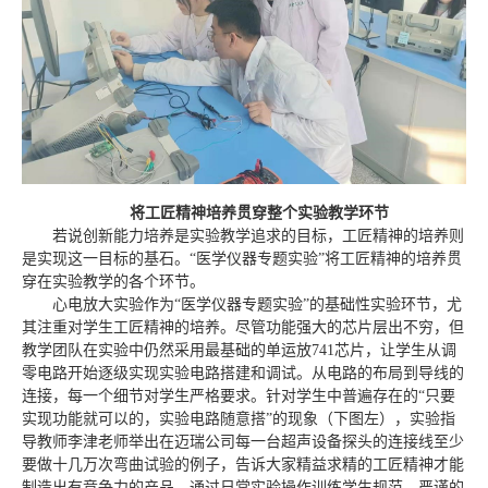
将工匠精神培养贯穿整个实验教学环节
若说创新能力培养是实验教学追求的目标，工匠精神的培养则
是实现这一目标的基石。“医学仪器专题实验”将工匠精神的培养贯
穿在实验教学的各个环节。
心电放大实验作为“医学仪器专题实验”的基础性实验环节，尤
其注重对学生工匠精神的培养。尽管功能强大的芯片层出不穷，但
教学团队在实验中仍然采用最基础的单运放741芯片，让学生从调
零电路开始逐级实现实验电路搭建和调试。从电路的布局到导线的
连接，每一个细节对学生严格要求。针对学生中普遍存在的“只要
实现功能就可以的，实验电路随意搭”的现象（下图左），实验指
导教师李津老师举出在迈瑞公司每一台超声设备探头的连接线至少
要做十几万次弯曲试验的例子，告诉大家精益求精的工匠精神才能
制造出有竞争力的产品，通过日常实验操作训练学生规范、严谨的