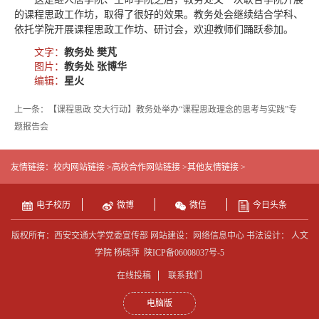
的课程思政工作坊，取得了很好的效果。教务处会继续结合学科、
依托学院开展课程思政工作坊、研讨会，欢迎教师们踊跃参加。
文字：
教务处 樊芃
图片：
教务处 张博华
编辑：
星火
上一条：【课程思政 交大行动】教务处举办“课程思政理念的思考与实践”专
题报告会
友情链接：
校内网站链接 >
高校合作网站链接 >
其他友情链接 >
电子校历
微博
微信
今日头条
版权所有：西安交通大学党委宣传部 网站建设：网络信息中心 书法设计： 人文
学院 杨晓萍
陕ICP备06008037号-5
在线投稿
联系我们
电脑版