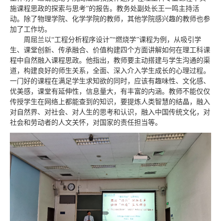
施课程思政的探索与思考”的报告。教务处副处长王一鸣主持活
动。除了物理学院、化学学院的教师，其他学院感兴趣的教师也参
加了工作坊。
周屈兰以“工程分析程序设计”“燃烧学”课程为例，从吸引学
生、课堂创新、传承融合、价值构建四个方面讲解如何在理工科课
程中自然融入课程思政。他指出，教师要主动搭建与学生沟通的渠
道，构建良好的师生关系，全面、深入介入学生成长的心理过程。
一门好的课程在满足学生求知欲的同时，应该有趣味性、文化感、
优美感，课堂有延伸性，信息量大，有丰富的内涵。教师不能仅仅
传授学生在网络上都能查到的知识，要提炼人类智慧的结晶，融入
对自然界、对社会、对人生的思考和认识，融入中国传统文化，对
社会和劳动者的人文关怀，对国家的责任担当等。