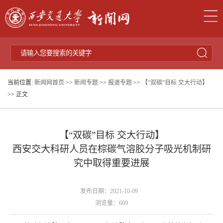
当前位置:
新闻网首页
>>
新闻专题
>>
报道专题
>>
【“双碳”目标 交大行动】
>> 正文
【“双碳”目标 交大行动】
西安交大科研人员在棕碳气溶胶分子吸光机制研
究中取得重要进展
发布日期：2021-10-09
浏览量：
609