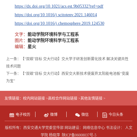
https://dx.doi.org/10.1021/acs.est.9b05332?ref=pdf
https://doi.org/10.1016/j.scitotenv.2021.146014
https://doi.org/10.1016/j.chemosphere.2019.124530
文字：
能动学院环境科学与工程系
图片：
能动学院环境科学与工程系
编辑：
星火
上一条：【“双碳”目标 交大行动】交大学子研发创新雾化技术 解决关键共性
技术问题
下一条：【“双碳”目标 交大行动】西安交大新技术使废弃太阳能电池板“变废
为宝”
友情链接：
校内网站链接 >
高校合作网站链接 >
其他友情链接 >
电子校历
微博
微信
今日头条
版权所有：西安交通大学党委宣传部 网站建设：网络信息中心 书法设计： 人文
学院 杨晓萍
陕ICP备06008037号-5