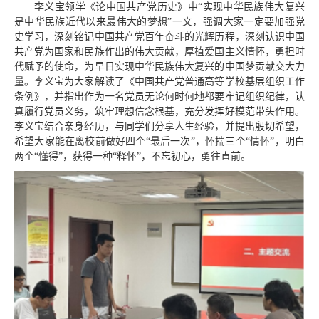
李义宝领学《论中国共产党历史》中“实现中华民族伟大复兴
是中华民族近代以来最伟大的梦想”一文，强调大家一定要加强党
史学习，深刻铭记中国共产党百年奋斗的光辉历程，深刻认识中国
共产党为国家和民族作出的伟大贡献，厚植爱国主义情怀，勇担时
代赋予的使命，为早日实现中华民族伟大复兴的中国梦贡献交大力
量。李义宝为大家解读了《中国共产党普通高等学校基层组织工作
条例》，并指出作为一名党员无论何时何地都要牢记组织纪律，认
真履行党员义务，筑牢理想信念根基，充分发挥好模范带头作用。
李义宝结合亲身经历，与同学们分享人生经验，并提出殷切希望，
希望大家能在离校前做好四个“最后一次”，怀揣三个“情怀”，明白
两个“懂得”，获得一种“释怀”，不忘初心，勇往直前。