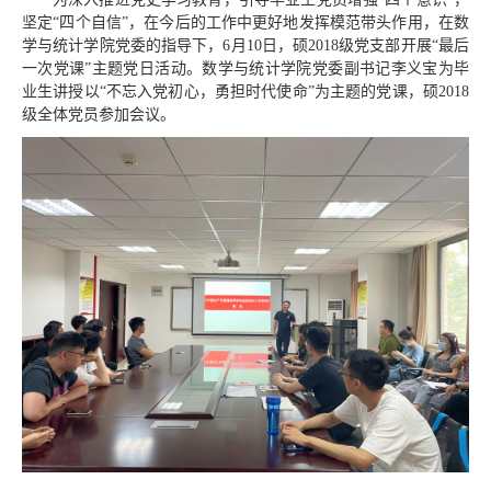
坚定“四个自信”，在今后的工作中更好地发挥模范带头作用，在数
学与统计学院党委的指导下，6月10日，硕2018级党支部开展“最后
一次党课”主题党日活动。数学与统计学院党委副书记李义宝为毕
业生讲授以“不忘入党初心，勇担时代使命”为主题的党课，硕2018
级全体党员参加会议。