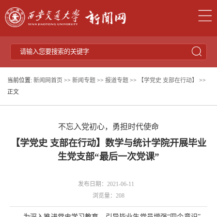
当前位置:
新闻网首页
>>
新闻专题
>>
报道专题
>>
【学党史 支部在行动】
>>
正文
不忘入党初心，勇担时代使命
【学党史 支部在行动】数学与统计学院开展毕业
生党支部“最后一次党课”
发布日期：2021-06-11
浏览量：
208
为深入推进党史学习教育，引导毕业生党员增强“四个意识”，