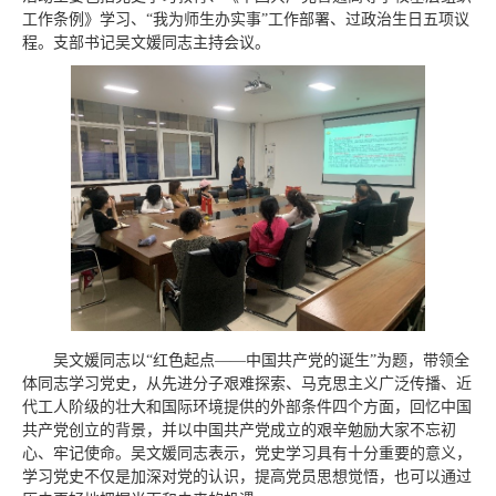
工作条例》学习、“我为师生办实事”工作部署、过政治生日五项议
程。支部书记吴文媛同志主持会议
。
吴文媛同志以“红色起点——中国共产党的诞生”为题，带领全
体同志学习党史，从先进分子艰难探索、马克思主义广泛传播、近
代工人阶级的壮大和国际环境提供的外部条件四个方面，回忆中国
共产党创立的背景，并以中国共产党成立的艰辛勉励大家不忘初
心、牢记使命。吴文媛同志表示，党史学习具有十分重要的意义，
学习党史不仅是加深对党的认识，提高党员思想觉悟，也可以通过