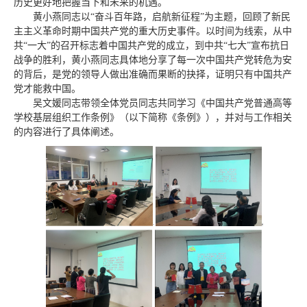
历史更好地把握当下和未来的机遇。
黄小燕同志以“奋斗百年路，启航新征程”为主题，回顾了新民
主主义革命时期中国共产党的重大历史事件。以时间为线索，从中
共“一大”的召开标志着中国共产党的成立，到中共“七大”宣布抗日
战争的胜利，黄小燕同志具体地分享了每一次中国共产党转危为安
的背后，是党的领导人做出准确而果断的抉择，证明只有中国共产
党才能救中国。
吴文媛同志带领全体党员同志共同学习《中国共产党普通高等
学校基层组织工作条例》（以下简称《条例》），并对与工作相关
的内容进行了具体阐述。