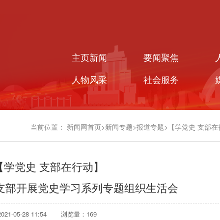
主页新闻
要闻聚焦
人物风采
社会服务
当前位置：
新闻网首页
>
新闻专题
>
报道专题
>
【学党史 支部在
【学党史 支部在行动】
支部开展党史学习系列专题组织生活会
1-05-28 11:54
浏览量：
169