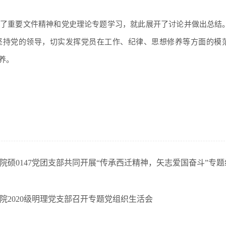
了重要文件精神和党史理论专题学习，就此展开了讨论并做出总结
坚持党的领导，切实发挥党员在工作、纪律、思想修养等方面的模
养。
院硕0147党团支部共同开展“传承西迁精神，矢志爱国奋斗”专
院2020级明理党支部召开专题党组织生活会