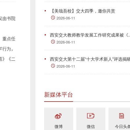
【美哉吾校】交大四季，邀你共赏
2026-06-11
议由书院
西安交大教师教学发展工作研究成果被《..
、重点任
2026-06-11
学行为，
西安交大第十二届“十大学术新人”评选揭
措》《二
2026-06-11
新媒体平台
微博
微信
今日头