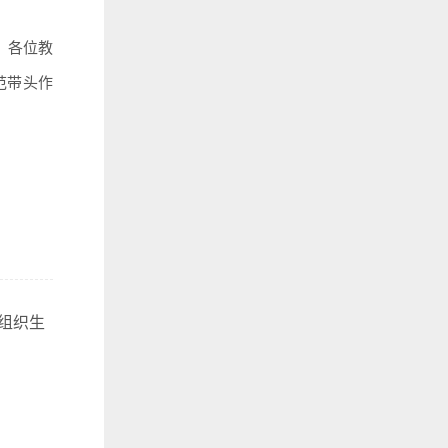
。各位教
范带头作
题组织生