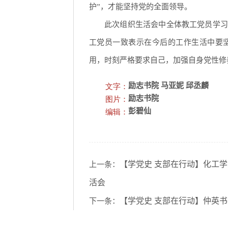
护”，才能坚持党的全面领导。
此次组织生活会中全体教工党员学习
工党员一致表示在今后的工作生活中要
用，时刻严格要求自己，加强自身党性修
文字：
励志书院 马亚妮 邱丞麟
图片：
励志书院
编辑：
彭碧仙
【学党史 支部在行动】化工学
上一条：
活会
【学党史 支部在行动】仲英书
下一条：