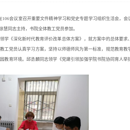
部在106会议室召开重要文件精神学习和党史专题学习组织生活会，会
徐慧同志主持，书院全体教工党员参加。
领学《深化新时代教育评价改革总体方案》，就方案中的总体要求
体教工党员认真学习方案，坚持以师德师风为第一标准，规范教育教
校园教育环境。邱丞麟同志领学《党建引领加强学院书院协同育人举