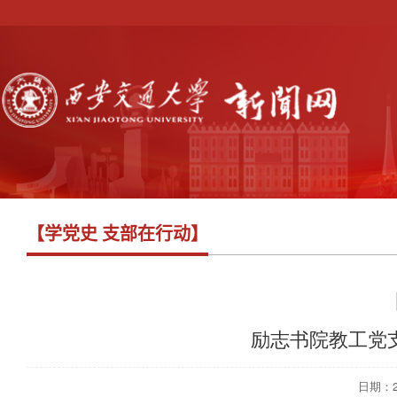
【学党史 支部在行动】
励志书院教工党
日期：202