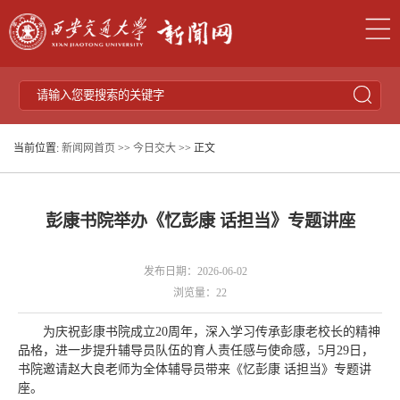
当前位置:
新闻网首页
>>
今日交大
>> 正文
彭康书院举办《忆彭康 话担当》专题讲座
发布日期：2026-06-02
浏览量：
22
为庆祝彭康书院成立20周年，深入学习传承彭康老校长的精神
品格，进一步提升辅导员队伍的育人责任感与使命感，5月29日，
书院邀请赵大良老师为全体辅导员带来《忆彭康 话担当》专题讲
座。