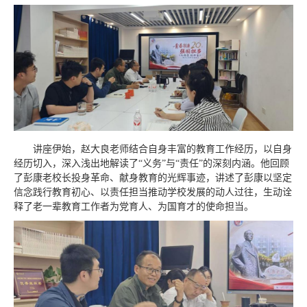
讲座伊始，赵大良老师结合自身丰富的教育工作经历，以自身
经历切入，深入浅出地解读了“义务”与“责任”的深刻内涵。他回顾
了彭康老校长投身革命、献身教育的光辉事迹，讲述了彭康以坚定
信念践行教育初心、以责任担当推动学校发展的动人过往，生动诠
释了老一辈教育工作者为
党育
人、
为
国育
才
的使命担当。