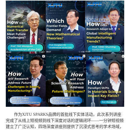
作为XJTU SPARKS品牌的首批线下实体活动，此次系列讲座
完成了从线上短视频到线下深度对话的逻辑闭环——一分钟短视频
建立了广泛认知，四场深度讲座则提供了沉浸式思考的学术场域，