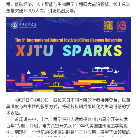
程、低碳经济、人工智能与生物医学工程四大前沿领域，线上总浏
览量突破10.6万人次，引发热烈反响。
4月27日与4月29日，四位来自不同学院的学者接连登台，以兼
具深度与故事性的叙事方式，将硬核科研成果转化为生动可感的学
术表达。
首场讲座中，电气工程学院刘志远教授以“电力真空开关技术
百年”为题，介绍了电力真空开关从1920年代美国加州理工学院诞
生，到现在一个世纪的技术演进脉络与工业应用，展望了该领域的