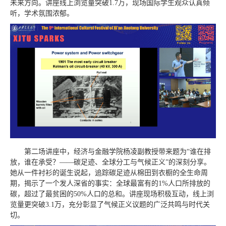
未来方向。讲座线上浏览量突破1.7万，现场国际学生观众认真倾
听，学术氛围浓郁。
第二场讲座中，经济与金融学院杨凌副教授带来题为“谁在排
放，谁在承受？——碳足迹、全球分工与气候正义”的深刻分享。
她从一件衬衫的诞生说起，追踪碳足迹从棉田到衣橱的全生命周
期，揭示了一个发人深省的事实：全球最富有的1%人口所排放的
碳，超过了最贫困的50%人口的总和。讲座现场积极互动，线上浏
览量更突破3.1万，充分彰显了气候正义议题的广泛共鸣与时代关
切。