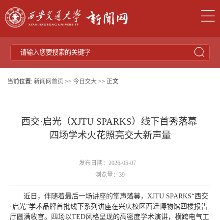
当前位置:
新闻网首页
>>
今日交大
>> 正文
西交·启光（XJTU SPARKS）线下首秀落幕
四场学术火花照亮交大新声量
发布日期：2026-05-07
浏览量：
39
近日，伴随着最后一场讲座的掌声落幕，XJTU SPARKS“西交
·启光”学术品牌首批线下系列讲座在兴庆校区西迁博物馆四楼报告
厅圆满收官。四场以TED风格呈现的高密度学术演讲，横跨电气工