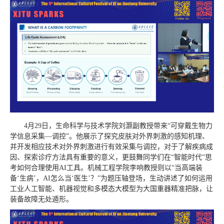
4月29日，生命科学与技术学院刘灏副教授带来“可穿戴生物力
学信息采集—调控”。他展示了探究皮肤对外界刺激的感知机理、
并开发相应技术对外界刺激进行有效采集与调控，对于了解疾病成
因、探索诊疗方法具有重要的
意义，更鼓舞同学们在“智能时代”思
考如何合理使用AI工具。
机械工程学院李响教授则以“当高端装
备‘生病’，AI怎么当‘医生’？”为题压轴登场，生动讲述了如何运用
工业人工智能、机器视觉和多模态大模型为大国重器精准把脉，让
装备故障无处遁形。