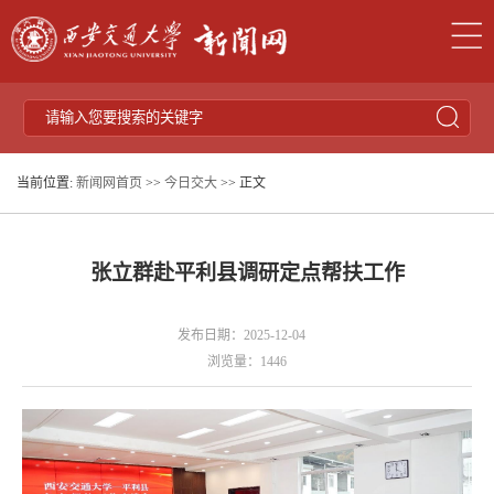
当前位置:
新闻网首页
>>
今日交大
>> 正文
张立群赴平利县调研定点帮扶工作
发布日期：2025-12-04
浏览量：
1446