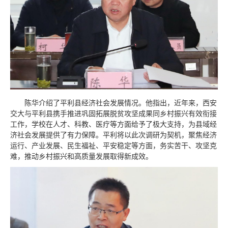
陈华介绍了平利县经济社会发展情况。他指出，近年来，西安
交大与平利县携手推进巩固拓展脱贫攻坚成果同乡村振兴有效衔接
工作，学校在人才、科教、医疗等方面给予了极大支持，为县域经
济社会发展提供了有力保障。平利将以此次调研为契机，聚焦经济
运行、产业发展、民生福祉、平安稳定等方面，务实苦干、攻坚克
难，推动乡村振兴和高质量发展取得新成效。