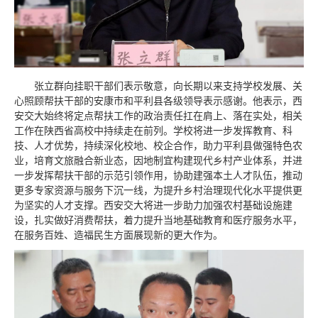
张立群向挂职干部们表示敬意，向长期以来支持学校发展、关
心照顾帮扶干部的安康市和平利县各级领导表示感谢。他表示，西
安交大始终将定点帮扶工作的政治责任扛在肩上、落在实处，相关
工作在陕西省高校中持续走在前列。学校将进一步发挥教育、科
技、人才优势，持续深化校地、校企合作，助力平利县做强特色农
业，培育文旅融合新业态，因地制宜构建现代乡村产业体系，并进
一步发挥帮扶干部的示范引领作用，协助建强本土人才队伍，推动
更多专家资源与服务下沉一线，为提升乡村治理现代化水平提供更
为坚实的人才支撑。西安交大将进一步助力加强农村基础设施建
设，扎实做好消费帮扶，着力提升当地基础教育和医疗服务水平，
在服务百姓、造福民生方面展现新的更大作为。