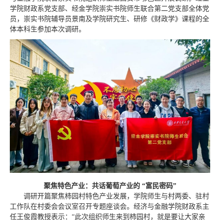
学院财政系党支部、经金学院崇实书院师生联合第二党支部全体党
员，崇实书院辅导员景南及学院研究生、研修《财政学》课程的全
体本科生参加本次调研。
聚焦特色产业：共话葡萄产业的 “富民密码”
调研开篇聚焦柿园村特色产业发展，学院师生与村两委、驻村
工作队在村委会会议室召开专题座谈会。经济与金融学院财政系主
任王俊霞教授表示：“此次组织师生来到柿园村，就是要让大家亲