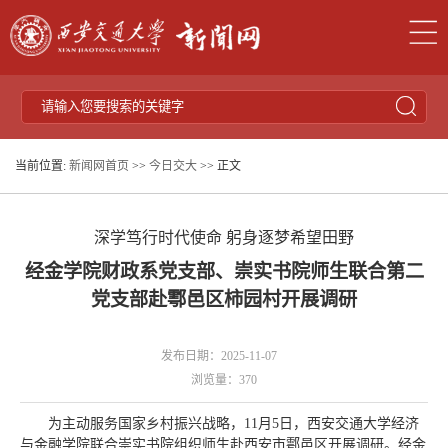
当前位置:
新闻网首页
>>
今日交大
>> 正文
深学笃行时代使命 躬身逐梦希望田野
经金学院财政系党支部、崇实书院师生联合第二
党支部赴鄠邑区柿园村开展调研
发布日期：2025-11-07
浏览量：
370
为主动服务国家乡村振兴战略，11月5日，西安交通大学经济
与金融学院联合崇实书院组织师生赴西安市鄠邑区开展调研。经金