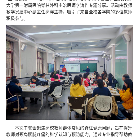
大学第一附属医院脊柱外科主治医师李涛作专题分享。活动由教师
教学发展中心副主任高洋主持，吸引了来自全校各学院的多位教师
积极参与。
本次午餐会聚焦高校教师群体常见的脊柱健康问题，旨在提升
教师对颈肩腰腿疼痛的科学认知与预防能力，通过专业指导帮助教