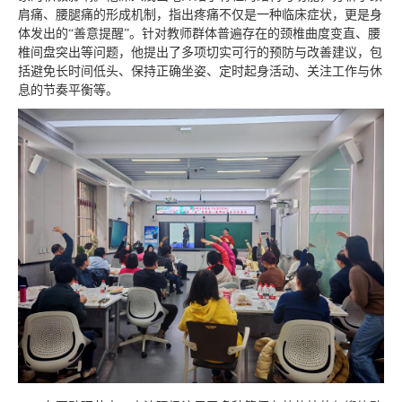
肩痛、腰腿痛的形成机制，指出疼痛不仅是一种临床症状，更是身
体发出的“善意提醒”。针对教师群体普遍存在的颈椎曲度变直、腰
椎间盘突出等问题，他提出了多项切实可行的预防与改善建议，包
括避免长时间低头、保持正确坐姿、定时起身活动、关注工作与休
息的节奏平衡等。