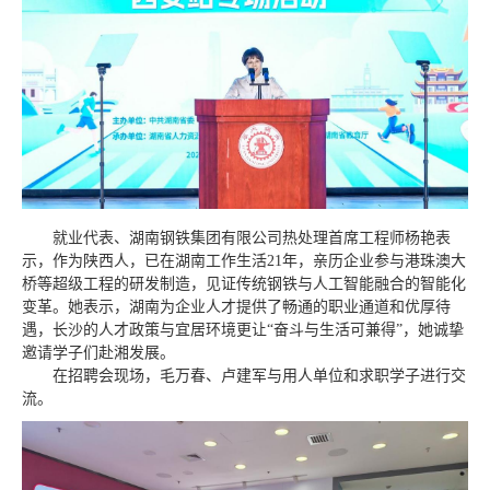
就业代表、湖南钢铁集团有限公司热处理首席工程师杨艳表
示，作为陕西人，已在湖南工作生活21年，亲历企业参与港珠澳大
桥等超级工程的研发制造，见证传统钢铁与人工智能融合的智能化
变革。她表示，湖南为企业人才提供了畅通的职业通道和优厚待
遇，长沙的人才政策与宜居环境更让“奋斗与生活可兼得”，她诚挚
邀请学子们赴湘发展。
在招聘会现场，毛万春、卢建军与用人单位和求职学子进行交
流。