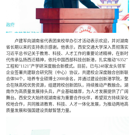
卢建军向湖南省代表团来校举办引才活动表示欢迎，并对湖南
省长期以来的支持表示感谢。他表示，西安交通大学深入贯彻落实
习近平总书记关于教育、科技、人才工作的重要论述精神，在新时
代传承弘扬西迁精神，依托中国西部科技创新港，扎实推动“6352”
工程和“1121”产学研深度融合新模式。目前，已与248家龙头领军
企业签署共建联合研究院（中心）协议，共建校企深度融合创新联
合体94个，培养专业硕博士2000余名，并通过建设创新港学院，整
合在陕高校优势资源，组建跨校创新团队，持续推动产教融合。湖
南作为高质量发展排头兵，产业基础雄厚，为人才发展提供了广阔
舞台。西安交大始终视湖南省为重要合作伙伴，希望双方持续深化
校地合作，共同推进教育、科技、人才一体化发展，为推动两地高
质量发展和强国建设贡献智慧力量。