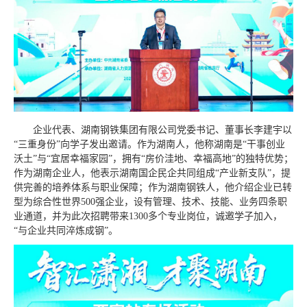
企业代表、湖南钢铁集团有限公司党委书记、董事长李建宇以
“三重身份”向学子发出邀请。作为湖南人，他称湖南是“干事创业
沃土”与“宜居幸福家园”，拥有“房价洼地、幸福高地”的独特优势；
作为湖南企业人，他表示湖南国企民企共同组成“产业新支队”，提
供完善的培养体系与职业保障；作为湖南钢铁人，他介绍企业已转
型为综合性世界500强企业，设有管理、技术、技能、业务四条职
业通道，并为此次招聘带来1300多个专业岗位，诚邀学子加入，
“与企业共同淬炼成钢”。