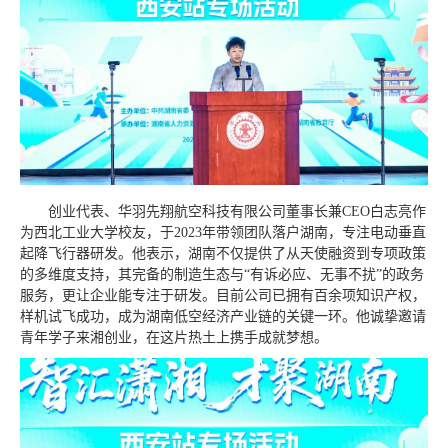
创业代表、华羽先翔航空科技有限公司董事长兼CEO白志亮作
为西北工业大学校友，于2023年带领团队落户湖南，专注电动垂直
起降飞行器研发。他表示，湖南不仅提供了从天使融资到专项政策
的多维度支持，其完备的制造生态与“有诉必应、无事不扰”的政务
服务，更让企业能专注于研发。目前公司已拥有百余项知识产权，
样机试飞成功，成为湖南低空经济产业链的关键一环。他诚挚邀请
青年学子来湘创业，在这片热土上携手成就梦想。