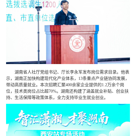
湖南省人社厅党组书记、厅长李永军发布岗位需求目录。他表
示，湖南正加快构建现代化产业体系，13条重点产业链协同发展，
带动高质量就业。本次招聘汇聚400余家企业提供的1.2万余个岗
位，技术类岗位占比超70%。湖南还构建了涵盖就业补贴、创业扶
持、生活保障等政策体系，全力支持毕业生就业创业。