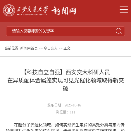
当前位置:
新闻网首页
>>
今日交大
>> 正文
【科技自立自强】西安交大科研人员
在异质配体金属笼实现可见光催化领域取得新突
破
发布日期：2025-10-16
浏览量：
111
在超分子光催化领域，如何实现光生电荷的高效分离与定向传