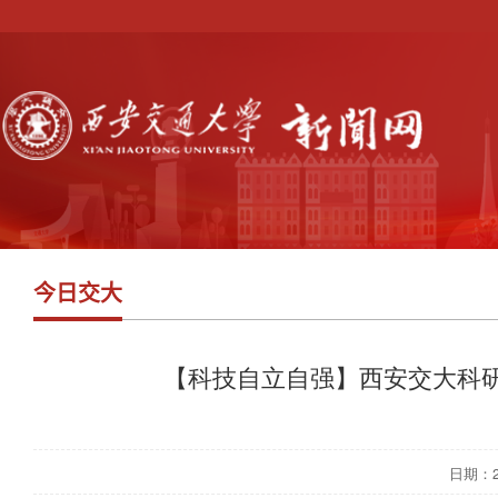
今日交大
【科技自立自强】西安交大科
日期：202