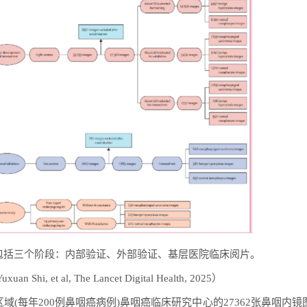
究设计包括三个阶段：内部验证、外部验证、基层医院临床阅片。
n Shi, et al, The Lancet Digital Health, 2025）
域(每年200例鼻咽癌病例)鼻咽癌临床研究中心的27362张鼻咽内镜