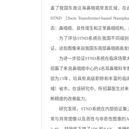
盖了我国东南沿海鼻咽癌常发区域，在此基础上
STND （Swin Transformer-based
态：鼻咽癌、良性增生和正常鼻咽结构，
为了评估STND系统在我国不同级
证，这些图像来自我国东南部鼻咽癌高发
为进一步验证STND系统在临床场
招募了来自鼻咽癌中心的4名耳鼻喉科专
验为23年，均具有高级职称和丰富的临
域）省市。在该研究中，所招募医生对来自
断精度的改善能力。
研究发现，STND系统在内部验证集
常与异常图像以及恶性与非恶性图像的AU