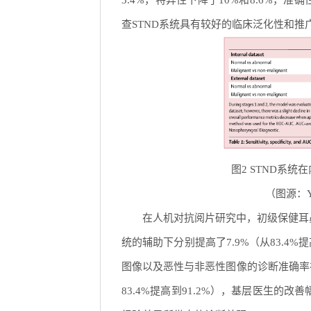
3.4%，特异性下降了10%和8.6%，准
查STND系统具有较好的临床泛化性和推
图2 STND系
（图源：Yuxua
在人机对抗阅片研究中，初级保健耳
统的辅助下分别提高了7.9%（从83.4%提
图像以及恶性与非恶性图像的诊断准确率在ST
83.4%提高到91.2%），基层医生的