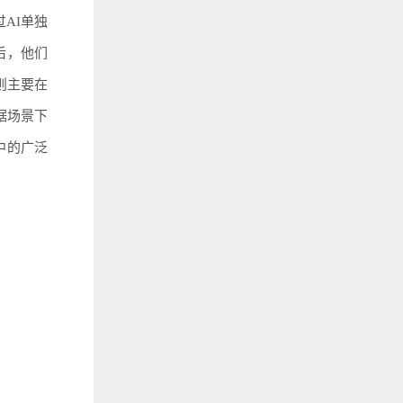
AI单独
后，他们
则主要在
据场景下
中的广泛