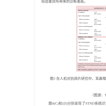
经验差异所带来的诊断差距。
图3 在人机对抗阅片研究中，耳鼻
（图源：Yuxua
图4(C)和(D)分别呈现了STND