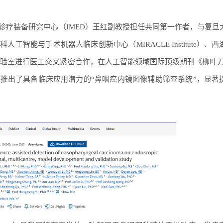
诊疗装备研究中心（IMED）王红副教授担任共同第一作者，与复旦
智能与手术机器人临床创新中心（MIRACLE Institute）、
讯天衍实验室进行医工交叉紧密合作，在人工智能领域国际顶级期刊《柳叶刀
推出了具备临床应用潜力的“鼻咽癌内镜图像辅助筛查系统”，显著