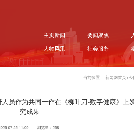
主页新闻
要闻聚焦
人物风采
社会服务
当前位置：
新闻网首页
>
今
研人员作为共同一作在《柳叶刀-数字健康》上
究成果
5-07-25 11:09
浏览量：
258