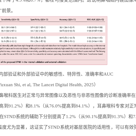
确性下降了4.5%和6.7%，都在可接受范围内。这说明鼻咽癌内镜图像
广前景。
统在内部验证和外部验证中的敏感性、特异性、准确率和AUC
n Shi, et al, The Lancet Digital Health, 2025）
鼻喉科医生对正常与异常图像以及恶性与非恶性图像的诊断准确率在S
高到91.2%）和8.1%（从76.0%提高到84.1%），耳鼻喉科专家对
ND系统的辅助下分别提高了1.2%（从90.1%提高到91.3%）和7
改善幅度尤为显著，这证实了STND系统对基层医院的适用性，可以有效