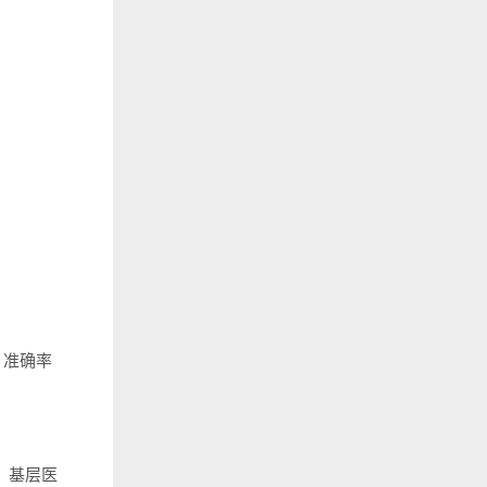
、准确率
，基层医