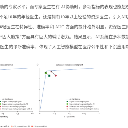
助的专家水平；而专家医生在有 AI协助时，多项指标的表现也能超过
验不足10年的年轻医生，还是拥有10年以上经验的资深医生，引入AI
年轻医生在特异性、准确率和 AUC 方面的提升格外明显，资深医生
“因人施策”方面具有巨大的辅助潜力。结果显示，AI系统在多种数
层医生的诊断准确率，体现了人工智能模型在医疗公平性和下沉应用