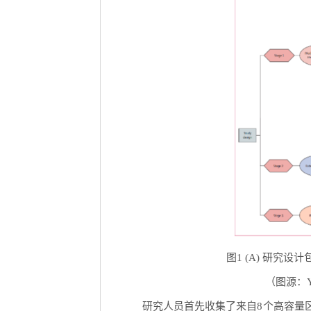
图1 (A) 研
（图源：Yuxua
研究人员首先收集了来自8个高容量区