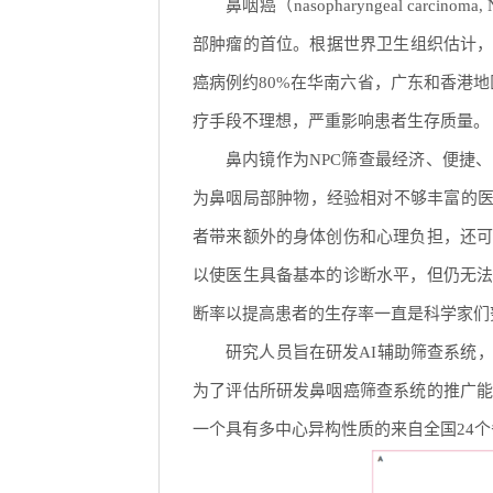
鼻咽癌（nasopharyngeal c
部肿瘤的首位。根据世界卫生组织估计，
癌病例约80%在华南六省，广东和香港地
疗手段不理想，严重影响患者生存质量。
鼻内镜作为NPC筛查最经济、便捷
为鼻咽局部肿物，经验相对不够丰富的医生
者带来额外的身体创伤和心理负担，还
以使医生具备基本的诊断水平，但仍无
断率以提高患者的生存率一直是科学家们
研究人员旨在研发AI辅助筛查系统
为了评估所研发鼻咽癌筛查系统的推广
一个具有多中心异构性质的来自全国24