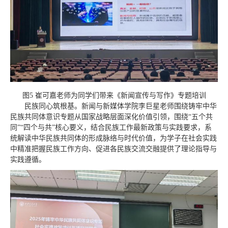
图5 崔可嘉老师为同学们带来《新闻宣传与写作》专题培训
民族同心筑根基。新闻与新媒体学院李巨星老师围绕铸牢中华
民族共同体意识专题从国家战略层面深化价值引领，围绕“五个共
同”“四个与共”核心要义，结合民族工作最新政策与实践要求，系
统解读中华民族共同体的形成脉络与时代价值，为学子在社会实践
中精准把握民族工作方向、促进各民族交流交融提供了理论指导与
实践遵循。