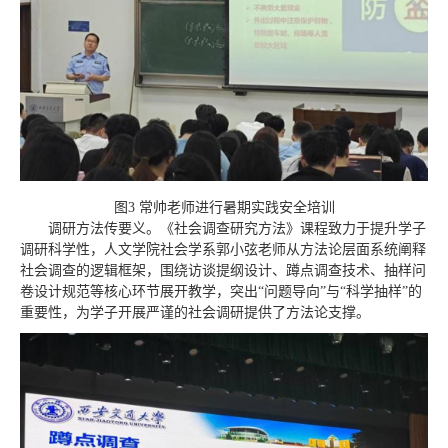
图3 常帅老师进行暑期实践安全培训
调研方法传要义。《社会调查研究方法》课程致力于提升学子
调研科学性，人文学院社会学系郭小弦老师从方法论层面系统阐释
社会调查的逻辑框架，围绕访谈提纲设计、蹲点调查技术、抽样问
卷设计规范等核心环节展开教学，突出“问题导向”与“科学抽样”的
重要性，为学子开展严谨的社会调研提供了方法论支撑。