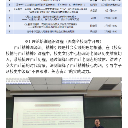
图1 理论培训通识课程（面向全校同学开展）
西迁精神溯源流。精神引领是社会实践的思想根基。在《校庆
校情与西迁精神》课程中，校史文化中心杨澜涛老师从历史维度切
入，系统梳理西迁历程，通过阐释15位西迁老同志的致信、讲述了
交大西迁前的时代背景，深刻阐释了西迁精神核心内涵，引导学子
从校史中汲取“不畏艰难、矢志奋斗”的实践动力。