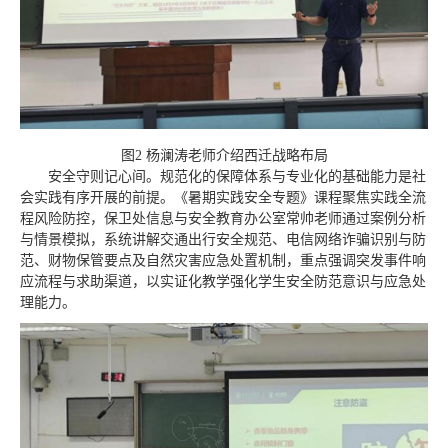
图2 杨澜涛老师介绍西迁战略布局
安全守则记心间。规范化的保障体系与专业化的基础能力是社
会实践有序开展的前提。《暑期实践安全专题》课程聚焦实践全流
程风险防控，保卫处信息与安全教育办公室常帅老师通过案例分析
与情景模拟，系统讲解交通出行安全规范、电信网络诈骗识别与防
范、财物保管要点及自然灾害应急处置机制，重点强调突发事件响
应流程与求助渠道，以实证化教学强化学生安全防范意识与应急处
理能力。