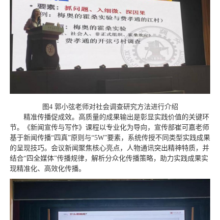
图4 郭小弦老师对社会调查研究方法进行介绍
精准传播促成效。高质量的成果输出是彰显实践价值的关键环
节。《新闻宣传与写作》课程以专业化为导向，宣传部崔可嘉老师
基于新闻传播“四真”原则与“5W”要素，系统传授不同类型实践成果
的呈现技巧。会议新闻聚焦核心亮点，人物通讯突出精神特质，并
结合“四全媒体”传播规律，解析分众化传播策略，助力实践成果实
现精准化、高效化传播。