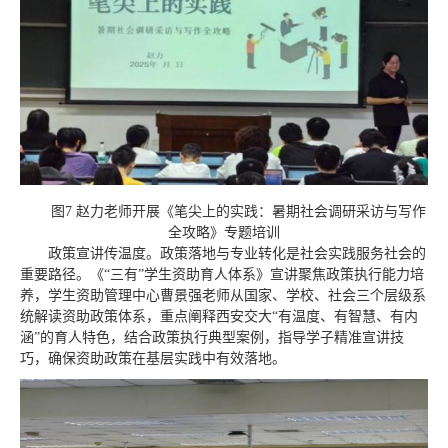
图7 赵力老师开展《笔尖上的实践：暑期社会调研采访与写作
全攻略》专题培训
政策宣讲传温度。政策落地与专业转化是社会实践服务社会的
重要路径。《“三有”学生资助育人体系》宣讲聚焦政策执行能力培
养，学生资助管理中心曹景强老师从国家、学校、社会三个层级系
统解读资助政策体系，重点阐释西安交大“有温度、有智慧、有内
涵”的育人特色，结合政策执行典型案例，指导学子精准宣讲技
巧，确保资助政策在基层实践中有效落地。