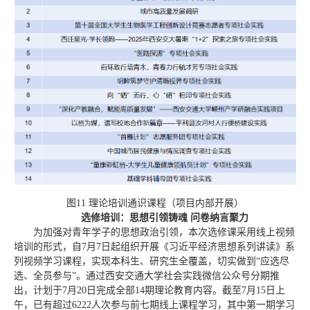
图11 理论培训通识课程（项目内部开展）
选修培训：思想引领铸魂 问卷纳言聚力
为加强对青年学子的思想政治引领，本次选修课采用线上视频
培训的形式，自7月7日起组织开展《习近平经济思想系列讲读》系
列视频学习课程，实现本科生、研究生全覆盖，切实做到“应选尽
选、全员参与”。通过西安交通大学社会实践微信公众号分期推
出，计划于7月20日完成全部14期理论教育内容。截至7月15日上
午，已有超过6222人次参与前七期线上课程学习，其中第一期学习