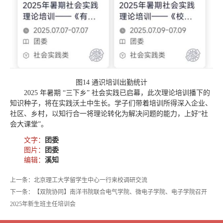
图14 通识培训出勤统计
2025 年暑期 “三下乡” 社会实践已启幕，此次理论培训播下的
知识种子，将在实践沃土中生长。学子们带着培训所得深入企业、
社区、乡村，以知行合一将理论转化为解决问题的能力，上好“社
会大课堂”。
文字：
团委
图片：
团委
编辑：
溪知
上一条：北京理工大学留学生中心一行来校调研交流
下一条：【双院协同】南洋书院联合电气学院、微电子学院、电子学院召开
2025年新生班主任培训会