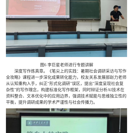
图6 李巨星老师进行专题讲解
深度写作炼真章。《笔尖上的实践：暑期社会调研采访与写作
全攻略》课程进一步深化成果转化能力，校友关系发展部赵力老师
从认知重构入手，纠正“形式化调研”误区，提出“深度呈现社会复
杂性”的写作理念，构建标准化写作框架，同时辩证分析AI技术在
资料整合、文本优化中的应用边界，强调技术赋能与思维独立性的
平衡，提升调研成果的学术严谨性与社会传播力。