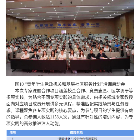
图10 “青年学生党政机关和基层社区服务计划”培训启动会
本次专家课题合作项目涵盖校企合作、竞赛志愿、医学调研等
多项实践。为贴合不同专项实践的具体需求，由相关领域专家教授
面向对应项目成员开展讲多元课程，精准匹配实践场景与任务要
求。课程聚焦各专项实践的核心要点，为参与项目的学生提供有效
的指导，总参训人数达1153人次，通过有针对性的培训内容，为专
项实践的高效推进注入动能。