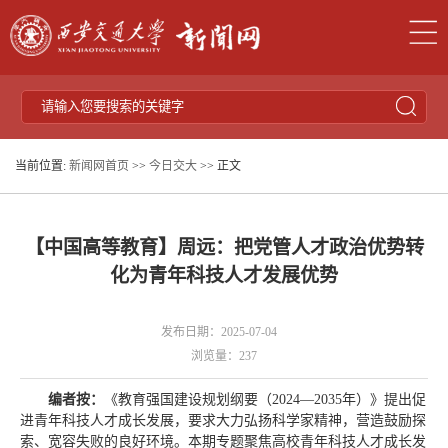
当前位置:
新闻网首页
>>
今日交大
>> 正文
【中国高等教育】周远：把党管人才政治优势转
化为青年科技人才发展优势
发布日期：2025-07-04
浏览量：
237
编者按：
《教育强国建设规划纲要（2024—2035年）》提出促
进青年科技人才成长发展，要求大力弘扬科学家精神，营造鼓励探
索、宽容失败的良好环境。本期专题聚焦高校青年科技人才成长发