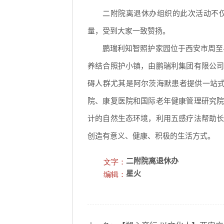
二附院离退休办组织的此次活动不
量，受到大家一致赞扬。
鹏瑞利知智照护家园位于西安市周至
养结合照护小镇，由鹏瑞利集团有限公
碍人群尤其是阿尔茨海默患者提供一站式
院、康复医院和国际老年健康管理研究
计的自然生态环境，利用五感疗法帮助
创造有意义、健康、积极的生活方式。
文字：
二附院离退休办
编辑：
星火