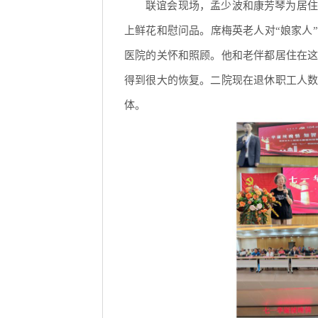
联谊会现场，孟少波和康芳琴为居住
上鲜花和慰问品。席梅英老人对“娘家人
医院的关怀和照顾。他和老伴都居住在
得到很大的恢复。二院现在退休职工人
体。