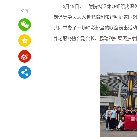
6月19日，二附院离退休办组织离
分享
朗诵等学员50人赴鹏瑞利知智照护家园
共同举办了一场精彩纷呈的联谊演出活
养老服务协会副会长、鹏瑞利知智照护家