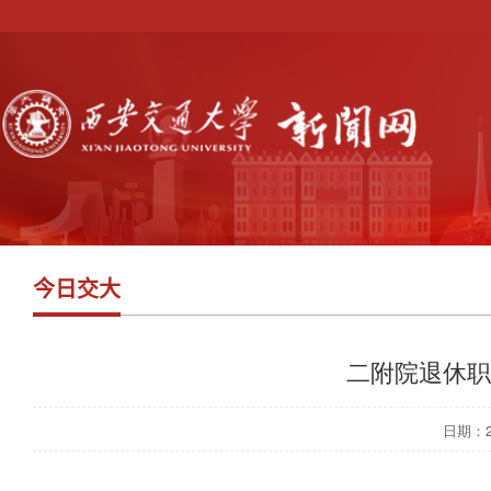
今日交大
二附院退休职
日期：202