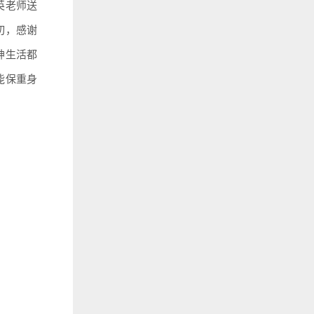
英老师送
切，感谢
神生活都
能保重身