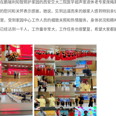
在鹏瑞利知智照护家园的西安交大二院医学超声室退休老专家席梅
”的慰问和关怀表示感谢。她说，见到远道而来的娘家人感到特别亲
这里，受到家园中心工作人员的细致关照和热情服务，身体状况和精
数已经达到一千人，工作量非常大，工作任务也很繁复，希望大家都