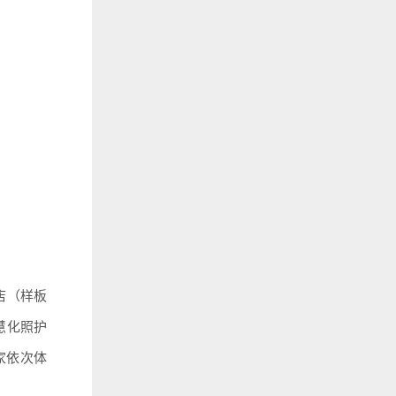
店（样板
慧化照护
家依次体