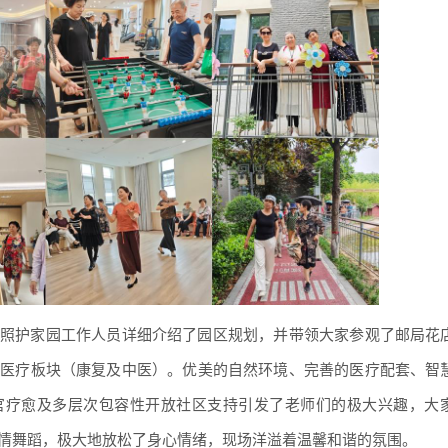
照护家园工作人员详细介绍了园区规划，并带领大家参观了邮局花
及医疗板块（康复及中医）。优美的自然环境、完善的医疗配套、智
官疗愈及多层次包容性开放社区支持引发了老师们的极大兴趣，大
情舞蹈，极大地放松了身
心
情绪，现场洋溢着温馨和谐的氛围。