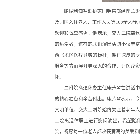
鹏瑞利知智照护家园销售部经理孟少
及园区入住老人、工作人员等100余人
欢迎和诚挚感谢。他表示，交大二院离
的热爱者，这样的联谊演出活动不仅丰
西北地区医疗领域的标杆，拥有深厚的
服务等方面展开更深入的合作，让医疗
怀。
二附院离退休办主任康芳琴在讲话中
的精心准备和辛苦付出。康芳琴表示，今
文明单位，交大二附院始终关注着老年
二院离退休职工进行慰问演出，希望陪
笑，祝愿每一位老人都收获满满的关爱和