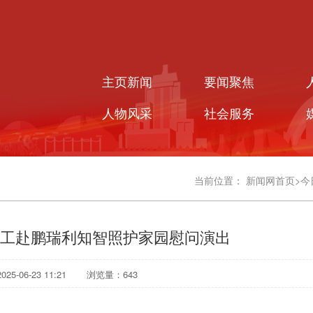
主页新闻
要闻聚焦
人物风采
社会服务
当前位置：
新闻网首页
>
今
工赴鹏瑞利知智照护家园慰问演出
5-06-23 11:21
浏览量：
643