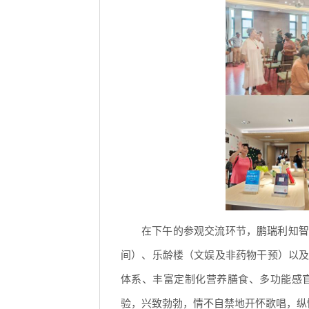
在下午的参观交流环节，鹏瑞利知智
间）、乐龄楼（文娱及非药物干预）以
体系、丰富定制化营养膳食、多功能感
验，兴致勃勃，情不自禁地开怀歌唱，纵