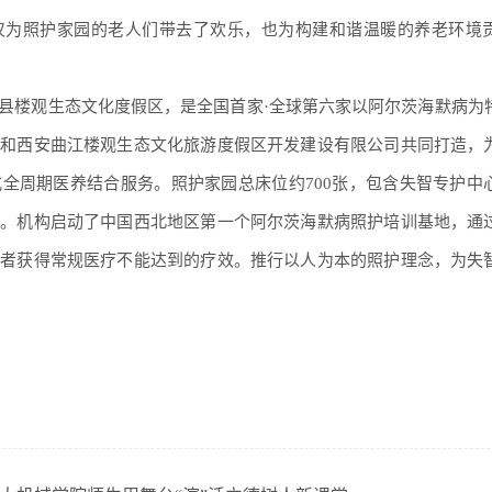
仅为照护家园的老人们带去了欢乐，也为构建和谐温暖的养老环境
县楼观生态文化度假区，是全国首家·全球第六家以阿尔茨海默病为
司和西安曲江楼观生态文化旅游度假区开发建设有限公司共同打造，
全周期医养结合服务。照护家园总床位约700张，包含失智专护中
院。机构启动了中国西北地区第一个阿尔茨海默病照护培训基地，通
长者获得常规医疗不能达到的疗效。推行以人为本的照护理念，为失