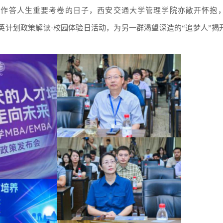
笔作答人生重要考卷的日子，西安交通大学管理学院亦敞开怀抱
会及涵英计划政策解读·校园体验日活动，为另一群渴望深造的“追梦人”揭