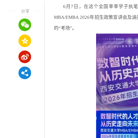
6月7日，在这个全国莘莘学子执
分享
MBA/EMBA 2026年招生政策宣讲
的“考场”。