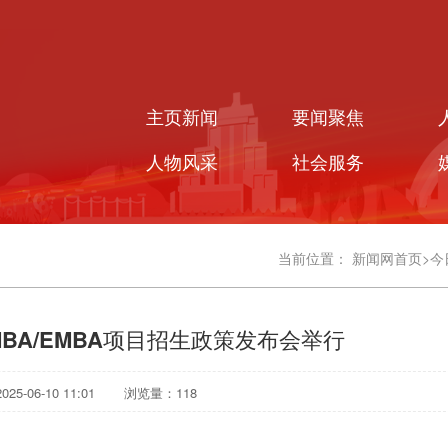
主页新闻
要闻聚焦
人物风采
社会服务
当前位置：
新闻网首页
>
今
BA/EMBA项目招生政策发布会举行
5-06-10 11:01
浏览量：
118