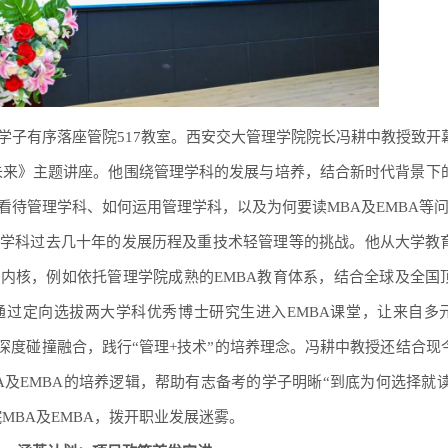
学子有序落座管院517教室。西安交大管理学院院长冯耕中教授致开
未来》主题讲座。他围绕管理学科的发展与培养，结合新时代背景下
看待管理学科、如何运用管理学科，以及为何要读MBA及EMBA等
学科过去几十年的发展历程及重技术轻管理等的挑战。他从大学教
的内核，例如依托管理学院成熟的EMBA教育体系，结合全球及全国
通过定向选拔两大学科优秀博士研究生进入EMBA课堂，让来自多
深度碰撞融合，践行“管理+技术”的培养理念。
冯耕中教授还
结合现
及EMBA的培养逻辑，帮助有志备考的学子明晰“到底为何选择就读
MBA及EMBA，拨开职业发展迷雾。