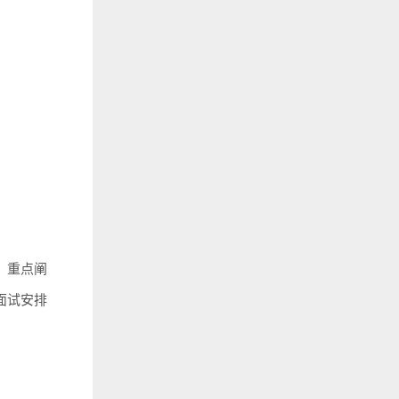
，重点阐
面试安排