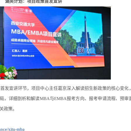
涵英计划：项目政策首发宣讲
策首发宣讲环节，项目中心主任
葛京
深入解读招生新政策的核心变化
局，详细剖析和解读MBA与EMBA报考方向、报考申请流程、预审
相关政策。
ance/xjtu-mba