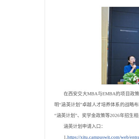
在西安交大MBA与EMBA的项目政
明“涵英计划”卓越人才培养体系的战略布
“涵英计划”、奖学金政策等2026年招生
涵英计划申请入口：
1.
https://xjtu.campuswit.com/web/entr