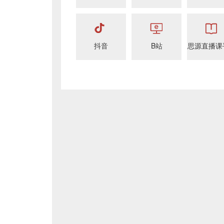
抖音
B站
思源直播课