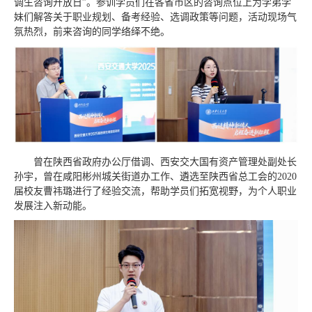
调生咨询开放日”。参训学员们在各省市区的咨询点位上为学弟学
妹们解答关于职业规划、备考经验、选调政策等问题，活动现场气
氛热烈，前来咨询的同学络绎不绝。
曾在陕西省政府办公厅借调、西安交大国有资产管理处副处长
孙宇，曾在咸阳彬州城关街道办工作、遴选至陕西省总工会的2020
届校友曹祎璐进行了经验交流，帮助学员们拓宽视野，为个人职业
发展注入新动能。