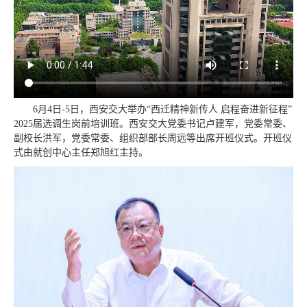
6月4日-5日，西安交大举办“西迁精神新传人 启程奋进新征程”
2025届选调生岗前培训班。西安交大党委书记卢建军，党委常委、
副校长洪军，党委常委、组织部部长周远等出席开班仪式。开班仪
式由就创中心主任郑旭红主持。