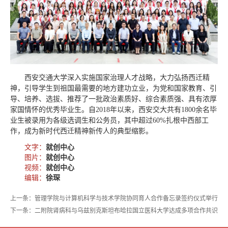
西安交通大学深入实施国家治理人才战略，大力弘扬西迁精
神，引导学生到祖国最需要的地方建功立业，为党和国家教育、引
导、培养、选拔、推荐了一批政治素质好、综合素质强、具有浓厚
家国情怀的优秀毕业生。自2018年以来，西安交大共有1800余名毕
业生被录用为各级选调生和公务员，其中超过60%扎根中西部工
作，成为新时代西迁精神新传人的典型缩影。
文字：
就创中心
图片：
就创中心
视频：
就创中心
编辑：
徐琛
上一条：管理学院与计算机科学与技术学院协同育人合作备忘录签约仪式举行
下一条：二附院肾病科与乌兹别克斯坦布哈拉国立医科大学达成多项合作共识