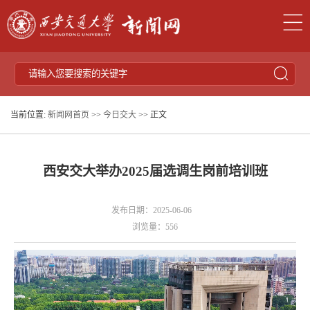
当前位置:
新闻网首页
>>
今日交大
>> 正文
西安交大举办2025届选调生岗前培训班
发布日期：2025-06-06
浏览量：
556