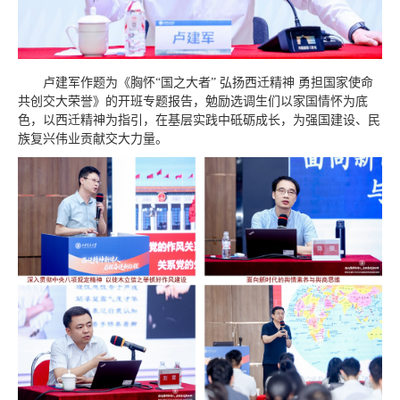
卢建军作题为《胸怀“国之大者” 弘扬西迁精神 勇担国家使命
共创交大荣誉》的开班专题报告，勉励选调生们以家国情怀为底
色，以西迁精神为指引，在基层实践中砥砺成长，为强国建设、民
族复兴伟业贡献交大力量。