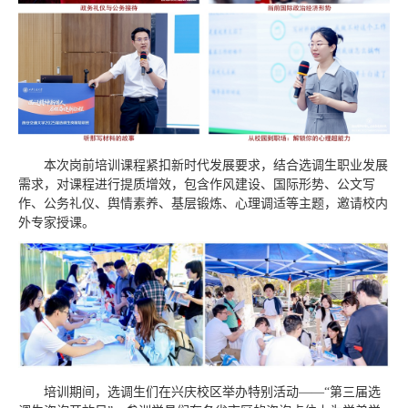
本次岗前培训课程紧扣新时代发展要求，结合选调生职业发展
需求，对课程进行提质增效，包含作风建设、国际形势、公文写
作、公务礼仪、舆情素养、基层锻炼、心理调适等主题，邀请校内
外专家授课。
培训期间，选调生们在兴庆校区举办特别活动——“第三届选