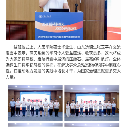
结班仪式上，人居学院硕士毕业生、山东选调生张玉平在交流
发言中表示，两天系统的学习令人受益匪浅、收获良多，这也将成
为大家即将离校、启航行囊中最沉的压舱石、最亮的引航灯。全体
选调生们将牢记母校的嘱托，在解决群众急难愁盼的琐碎中磨炼心
性，在推动地方发展的实践中增长才干，为国家治理贡献更多交大
力量。