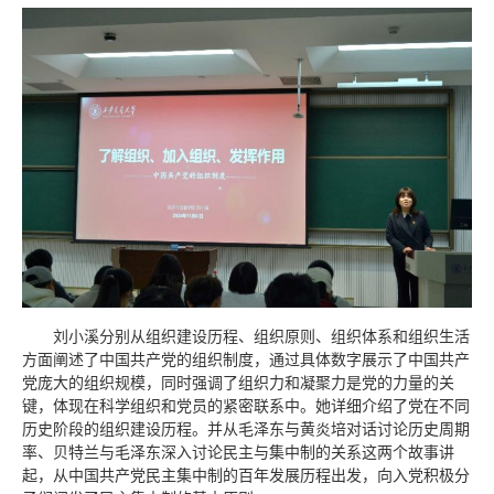
刘小溪分别从组织建设历程、组织原则、组织体系和组织生活
方面阐述了中国共产党的组织制度，
通过具体数字展示了中国共产
党庞大的组织规模，同时强调了组织力和凝聚力是党的力量的关
键，体现在科学组织和党员的紧密联系中。她详细介绍了党在不同
历史阶段的组织建设历程。
并从毛泽东与黄炎培对话讨论历史周期
率、贝特兰与毛泽东深入讨论民主与集中制的关系这两个故事讲
起，从中国共产党民主集中制的百年发展历程出发，向入党积极分