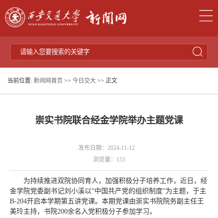
当前位置:
新闻网首页
>>
今日交大
>> 正文
崇实书院联合经金学院举办主题党课
发布日期：2024-11-12
浏览量：
153
为持续推进双院协同育人，加强积极分子培养工作，近日，经
金学院党委副书记刘小溪以“中国共产党的组织制度”为主题，于主
B-204开启本学期第五讲党课。本期党课由崇实书院院务副主任王
美玲主持，书院200余名入党积极分子参加学习。