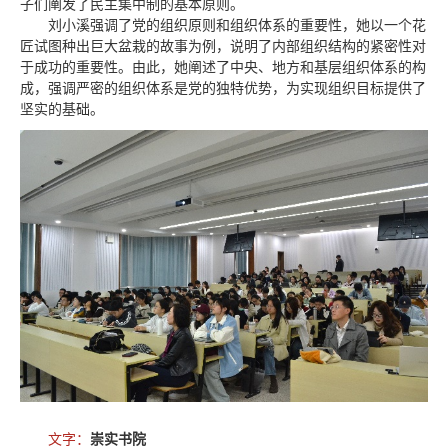
子们阐发了民主集中制的基本原则。
刘小溪强调了党的组织原则和组织体系的重要性，她以一个花
匠试图种出巨大盆栽的故事为例，说明了内部组织结构的紧密性对
于成功的重要性。由此，她阐述了中央、地方和基层组织体系的构
成，强调严密的组织体系是党的独特优势，为实现组织目标提供了
坚实的基础。
文字：
崇实书院