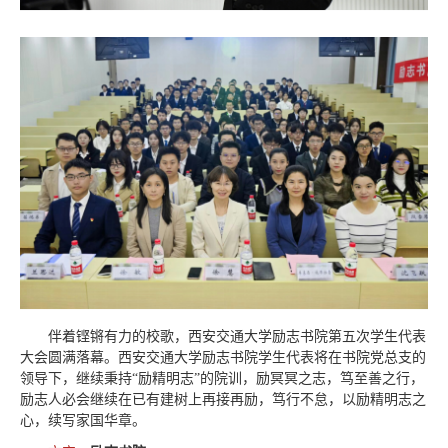
伴着铿锵有力的校歌，西安交通大学励志书院第五次学生代表
大会圆满落幕。西安交通大学励志书院学生代表将在书院党总支的
领导下，继续秉持“励精明志”的院训，励冥冥之志，笃至善之行，
励志人必会继续在已有建树上再接再励，笃行不怠，以励精明志之
心，续写家国华章。