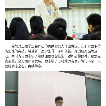
徐慧对上届学生会作出的贡献和努力作出肯定，在多方面取得
历史性的突破。希望新一届学生骨干不断创新，开创各类品牌活
动。同时寄语励志学子继续加强理想信念，锤炼品德修养，聚焦主
责主业，全方面综合发展。励志学子必将踔厉奋发，笃行不怠，以
励精明志之心，再续华章。