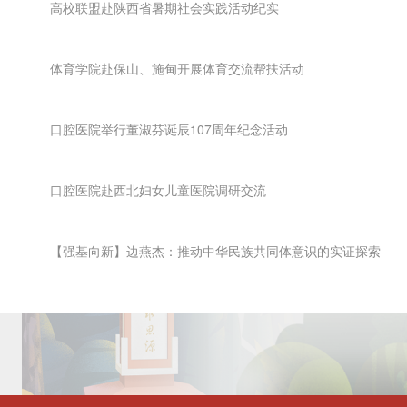
高校联盟赴陕西省暑期社会实践活动纪实
体育学院赴保山、施甸开展体育交流帮扶活动
口腔医院举行董淑芬诞辰107周年纪念活动
口腔医院赴西北妇女儿童医院调研交流
【强基向新】边燕杰：推动中华民族共同体意识的实证探索