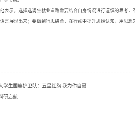
》等书籍。
他表示，选择选调生就业道路需要结合自身情况进行谨慎的思考，
用语言展现出来；要做到行思结合，在行动中提升思维认知，用思想
大学生国旗护卫队：五星红旗 我为你自豪
科研启航