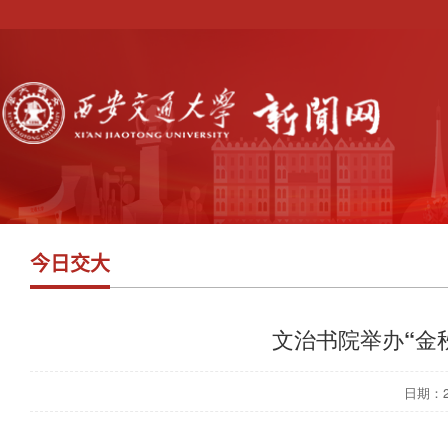
今日交大
文治书院举办“金
日期：202