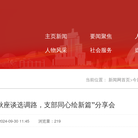
主页新闻
要闻聚焦
人物风采
社会服务
当前位置：
新闻网首页
>
今
秋座谈选调路，支部同心绘新篇”分享会
4-09-30 11:45
浏览量：
219