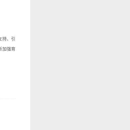
支持、引
断加强育