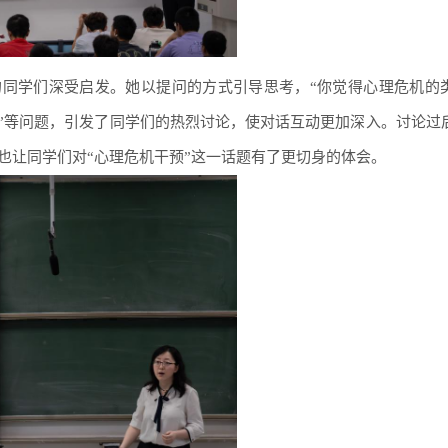
同学们深受启发。她以提问的方式引导思考，“你觉得心理危机的
？”等问题，引发了同学们的热烈讨论，使对话互动更加深入。讨论过
也让同学们对“心理危机干预”这一话题有了更切身的体会。