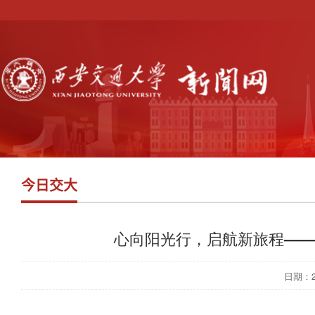
今日交大
心向阳光行，启航新旅程——
日期：202