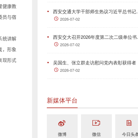
理健康教
西安交通大学干部师生热议习近平总书记..
委员与宿
2026-07-02
西安交大召开2026年度第二次二级单位书..
系统讲解
2026-07-02
戏，形象
表现形式
吴国生、张立群走访慰问党内表彰获得者
2026-07-02
新媒体平台
微博
微信
今日头