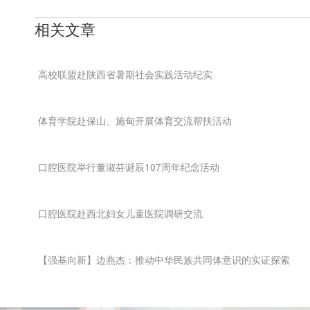
相关文章
高校联盟赴陕西省暑期社会实践活动纪实
体育学院赴保山、施甸开展体育交流帮扶活动
口腔医院举行董淑芬诞辰107周年纪念活动
口腔医院赴西北妇女儿童医院调研交流
【强基向新】边燕杰：推动中华民族共同体意识的实证探索