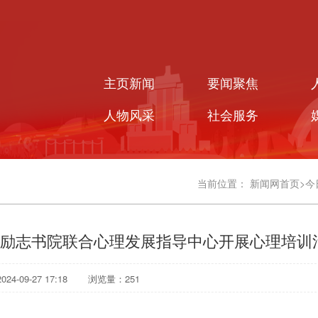
主页新闻
要闻聚焦
人物风采
社会服务
当前位置：
新闻网首页
>
今
励志书院联合心理发展指导中心开展心理培训
4-09-27 17:18
浏览量：
251