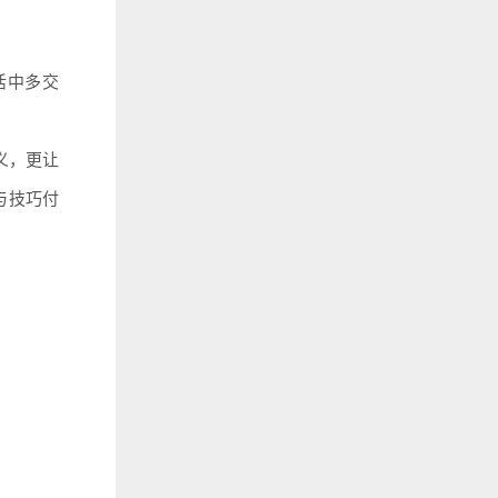
活中多交
义，更让
与技巧付