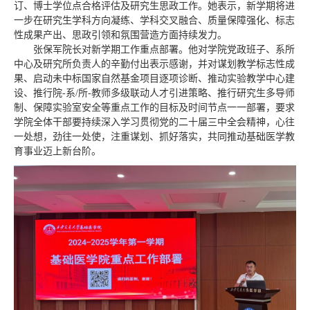
订、博士学位点合格评估及研究生思政工作。她表示，新学期将进
一步在研究生学科方向凝练、学科交叉融合、质量保障强化、标志
性成果产出、思政引领和氛围营造方面持续发力。
张保军院长对新学期工作重点部署。他对学院党政班子、系所
中心及研究所负责人的辛勤付出表示感谢，并对谋划教学标志性成
果、启动未中标国家自然基金项目逐项诊断、推动实验教学中心建
设、推行院-系/所-教师多级联动人才引进策略、推行研究生多导师
制、保障实验室安全等重点工作的目标及时间节点一一部署，要求
学院全体干部要持续深入学习贯彻党的二十届三中全会精神，心往
一处想，劲往一处使，注重谋划、抓好落实，共同推动基础医学教
育事业迈上新台阶。