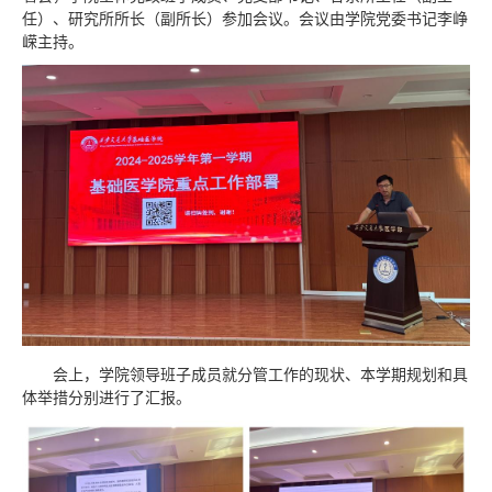
任）、研究所所长（副所长）参加会议。会议由学院党委书记李峥
嵘主持。
会上，学院领导班子成员就分管工作的现状、本学期规划和具
体举措分别进行了汇报。