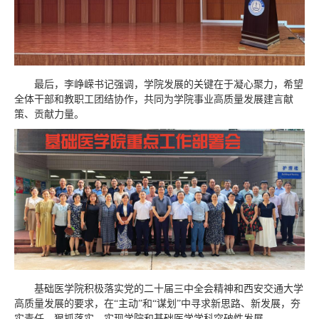
最后，李峥嵘书记强调，学院发展的关键在于凝心聚力，希望
全体干部和教职工团结协作，共同为学院事业高质量发展建言献
策、贡献力量。
基础医学院积极落实党的二十届三中全会精神和西安交通大学
高质量发展的要求，在“主动”和“谋划”中寻求新思路、新发展，夯
实责任，狠抓落实，实现学院和基础医学学科突破性发展。