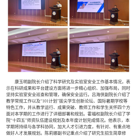
康玉明副院长介绍了科学研究及实验室安全工作基本情况，表
示在科研成果和平台建设方面将进一步精心组织、加强布局，同时
坚持实验室安全巡查和管理，确保安全运行。吕海侠副院长介绍了
教学常规工作以及“101计划”拔尖学生创新论坛、国际暑期学校等
特色工作，并从教学运行、成果突破、教师工作和学生关怀四个方
面对本学期的工作进行了详细部署和规划。霍福权副院长介绍了学
院“十四五”师资队伍建设规划及本年度计划完成情况。他表示，本
学期将持续与各学科协同，加大人才引进力度，有针对、有重点地
做好人才发展规划。陈莉娜副书记重点介绍了研究生招生简章修