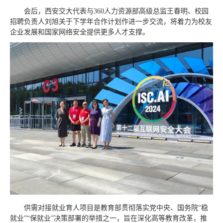
会后，西安交大代表与360人力资源部高级总监王春明、校园
招聘负责人刘旭关于下学年合作计划作进一步交流，将着力为校友
企业发展和国家网络安全提供更多人才支撑。
供需对接就业育人项目是教育部贯彻落实党中央、国务院“稳
就业”“保就业”决策部署的举措之一，旨在深化高等教育改革，推