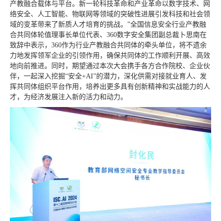
产教融合载体与平台。新一轮科技革命和产业革命以数字技术、网
络安全、人工智能、物联网等领域的突破性进展引发科技和社会领
域的变革带来了新质人才培育的挑战。”全国信息安全行业产教融
合共同体轮值理事长单位代表、360数字安全集团副总裁卜思南在
致辞中表示，360作为行业产教融合共同体的牵头单位，将不遗余
力地发挥领军企业的引领作用，确保共同体的工作顺利开展、高效
地向前推进。同时，期望通过本次大会携手各方合作院校、企业伙
伴，一起深入挖掘“安全+AI”的潜力，深化供需对接就业育人、发
挥共同体组织平台作用，培养出更多具有创新精神和实战能力的人
才，为经济发展注入新的活力和动力。