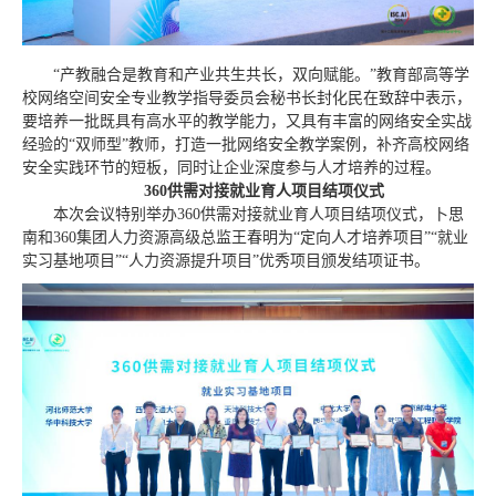
“产教融合是教育和产业共生共长，双向赋能。”教育部高等学
校网络空间安全专业教学指导委员会秘书长封化民在致辞中表示，
要培养一批既具有高水平的教学能力，又具有丰富的网络安全实战
经验的“双师型”教师，打造一批网络安全教学案例，补齐高校网络
安全实践环节的短板，同时让企业深度参与人才培养的过程。
360供需对接就业育人项目结项仪式
本次会议特别举办360供需对接就业育人项目结项仪式，卜思
南和360集团人力资源高级总监王春明为“定向人才培养项目”“就业
实习基地项目”“人力资源提升项目”优秀项目颁发结项证书。