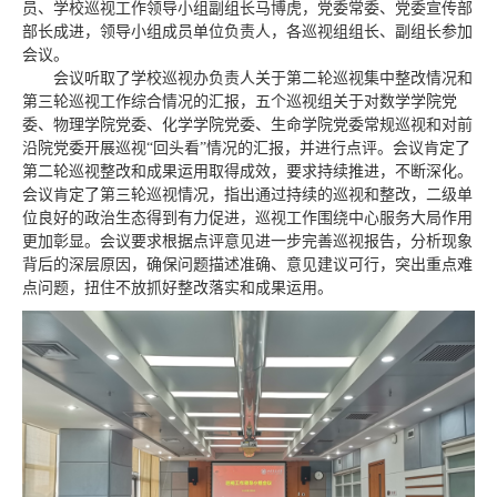
员、学校巡视工作领导小组副组长马博虎，党委常委、党委宣传部
部长成进，领导小组成员单位负责人，各巡视组组长、副组长参加
会议。
会议听取了学校巡视办负责人关于第二轮巡视集中整改情况和
第三轮巡视工作综合情况的汇报，五个巡视组关于对数学学院党
委、物理学院党委、化学学院党委、生命学院党委常规巡视和对前
沿院党委开展巡视“回头看”情况的汇报，并进行点评。会议肯定了
第二轮巡视整改和成果运用取得成效，要求持续推进，不断深化。
会议肯定了第三轮巡视情况，指出通过持续的巡视和整改，二级单
位良好的政治生态得到有力促进，巡视工作围绕中心服务大局作用
更加彰显。会议要求根据点评意见进一步完善巡视报告，分析现象
背后的深层原因，确保问题描述准确、意见建议可行，突出重点难
点问题，扭住不放抓好整改落实和成果运用。