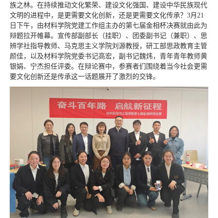
族之林。在持续推动文化繁荣、建设文化强国、建设中华民族现代
文明的进程中，是更需要文化创新，还是更需要文化传承？3月21
日下午，由材料学院党建工作组主办的第七届金相杯决赛就由此为
辩题拉开帷幕。宣传部副部长（挂职）、团委副书记（兼职）、思
辨学社指导教师、马克思主义学院刘源教授，研工部思政教育主管
颜佳，以及材料学院党委书记高宏，副书记魏炜，青年青年教师黄
银娟、宁杰担任评委。在辩论赛中，参赛者们围绕着当今社会更需
要文化创新还是传承这一话题展开了激烈的交锋。