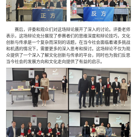
赛后，评委和观众们对这场辩论展开了深入的讨论。评委老师
表示，这场辩论充分展现了参赛者们的思维深度和辩论技巧，文化
创新与传承是一个复杂而深刻的话题，在当今社会面临着诸多挑战
和机遇的情况下，需要更多的深入思考和探讨。这场辩论不仅为观
众提供了一个深入了解文化创新与传承的平台，同时也为我们反思
当今社会的发展方向和文化走向提供了有益的启示。