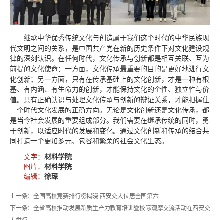
继承中华优秀传统文化与创造属于我们这个时代的中华民族现
代文明之间的关系，是中国共产党在新的历史条件下对文化建设规
律的深刻认识。在任何时代，文化传承与创新都是相互关联、互为
前提的文化使命：一方面，文化传承最重要的目的是更好地进行文
化创新；另一方面，只有在传承基础上的文化创新，才是一种有根
基、有内涵、有生命力的创新，才能保持文化的个性、独立性与价
值。只有正确认识与处理文化传承与创新的辩证关系，才能把握住
一个时代文化发展的正确方向。无论是文化创新还是文化传承，都
是当今社会发展的重要组成部分。我们需要在继承传统的同时，勇
于创新，以适应时代的发展和变化。通过文化创新和传承的结合共
同打造一个更加多元、包容和繁荣的社会文化生态。
文字：
材料学院
图片：
材料学院
编辑：
徐琛
上一条：全国高校竞赛排行榜揭晓 西安交大位居全国第六
下一条：全省高校推动发展新质生产力教育培训暨校际观摩交流活动在西安交
大举行