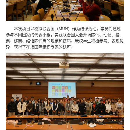
本次项目以模拟联合国（MUN）作为结课活动，学员们通过
参与不同国家的代表小组，实践联合国大会开场陈词、动议、投
票、磋商、结语陈词等的规范和技巧。我校学生积极参与、表现优
异，获得了在场国际组织专家的认可。