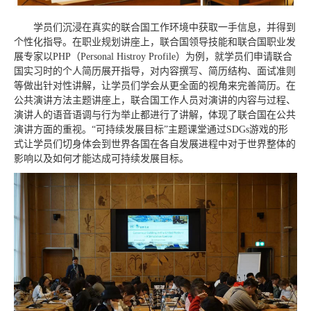
学员们沉浸在真实的联合国工作环境中获取一手信息，并得到
个性化指导。在职业规划讲座上，联合国领导技能和联合国职业发
展专家以PHP（Personal Histroy Profile）为例，就学员们申请联合
国实习时的个人简历展开指导，对内容撰写、简历结构、面试准则
等做出针对性讲解，让学员们学会从更全面的视角来完善简历。在
公共演讲方法主题讲座上，联合国工作人员对演讲的内容与过程、
演讲人的语音语调与行为举止都进行了讲解，体现了联合国在公共
演讲方面的重视。“可持续发展目标”主题课堂通过SDGs游戏的形
式让学员们切身体会到世界各国在各自发展进程中对于世界整体的
影响以及如何才能达成可持续发展目标。