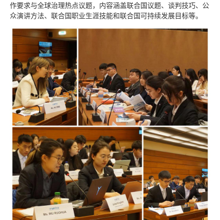
作要求与全球治理热点议题，内容涵盖联合国议题、谈判技巧、公
众演讲方法、联合国职业生涯技能和联合国可持续发展目标等。