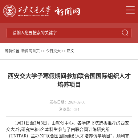
当前位置:
新闻网首页
>>
今日交大
>> 正文
西安交大学子寒假期间参加联合国国际组织人才
培养项目
发布日期：2024-02-08
浏览量：
624
1月21日至2月3日，由就创中心、各学院书院选拔推荐的西安
交大2名研究生和6名本科生参与了由联合国训练研究所
（UNITAR）主办的“联合国国际组织人才培养访学项目”，顺利完