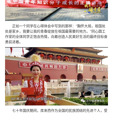
正如一个同学在心得体会中写到的那样：“胸怀大局，祖国处
处是家乡，我要让我的青春绽放在祖国最需要的地方。”同心圆工
作室的全体同学正饱含热情，向着创造人民美好生活的最终目标奋
勇前进着。
七十年国庆期间，库来西作为全国的民族团结的先进个人，受