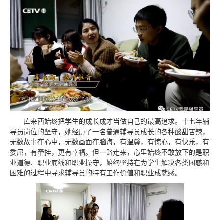
库来西始终把学生的成长成才当做自己的最高追求。十七年辅
导员岗位的坚守，她经历了一名普通辅导员成长的各种酸甜苦辣，
无数故事在心中，无数画面在脑海，有温馨，有惊心，有快乐，有
委屈，有牵挂，更有幸福。但一路走来，心里始终不敢放下的是职
业道德、职业底线和职业操守，始终坚持在为学生解决各类困惑和
困难的过程中寻求辅导员的特有工作价值和职业成就感。