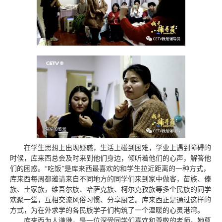
在学生思想上出现疑惑，生活上碰到困难，学业上遇到障碍的
时候，库来西总会及时来到他们身边，倾听着他们的心声，解答他
们的困惑。“吃饭”是库来西最喜欢的和学生拉近距离的一种方式，
库来西每周都邀请来自不同地方的同学们来到家中做客，苗族、傣
族、土家族，维吾尔族、哈萨克族、柯尔克孜族等多个民族的同学
欢聚一堂，互相交流风俗习惯、分享厨艺。库来西正是通过这样的
方式，为在外求学的各民族学子们构筑了一个温暖的心灵港湾。
库来西为人谦逊，是一位深受同学们喜欢和尊敬的老师。她尊