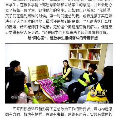
重学生，在很多事情上都愿意聆听和采纳学生的意见，并且会用心
去了解每一位学生，记住他们的名字。正如她自己所说：“我希望
孩子们在遇到困难的时候，第一时间能想到我，或者是孩子实在解
决不了这个困难的时候，最后还是想到的是我。”“无论遇到什么样
的困难，给库老师打个电话，无论这个问题是否得到解决，但是至
少觉得有家人在身边。”这是同学们对库来西老师最真情的评价。
绘“同心圆”，绽放学生接续奋斗的青春梦想
库来西积极适应新形势下思想政治工作的新要求，着力构建思
想有方向、校内有榜样、理论有书籍、网络有声音、实践有载体的