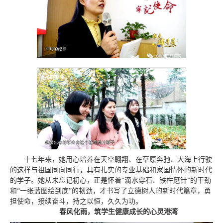
十七年来，她用心培养在天空翱翔、在草原奔驰、大海上行驶
的这样与祖国同向同行，具有扎实的专业基础和家国情怀的新时代
的学子。她从未忘记初心，正是怀着“滴水穿石、铁杵磨针”的干劲
和“一张蓝图绘到底”的韧劲，才书写了立德树人的新时代篇章，勇
担使命，接续奋斗，持之以恒，久久为功。
春风化雨，筑学生健康成长的心灵港湾