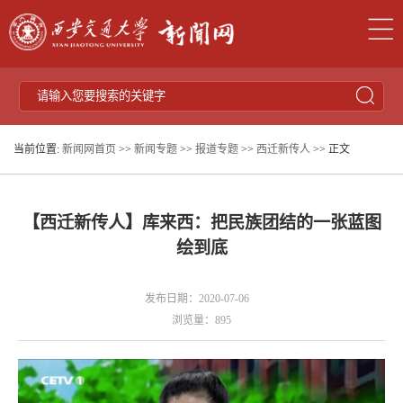
当前位置:
新闻网首页
>>
新闻专题
>>
报道专题
>>
西迁新传人
>> 正文
【西迁新传人】库来西：把民族团结的一张蓝图
绘到底
发布日期：2020-07-06
浏览量：
895