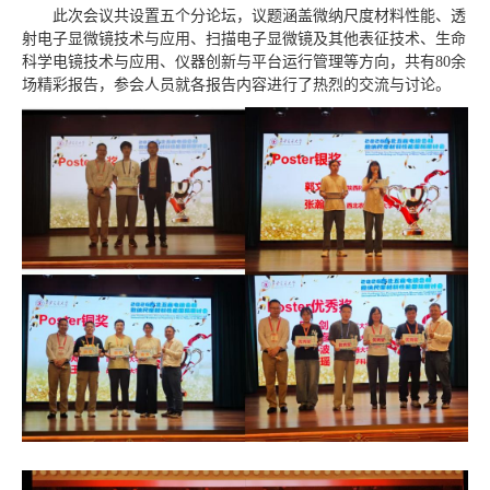
此次会议共设置五个分论坛，议题涵盖微纳尺度材料性能、透
射电子显微镜技术与应用、扫描电子显微镜及其他表征技术、生命
科学电镜技术与应用、仪器创新与平台运行管理等方向，共有80余
场精彩报告，参会人员就各报告内容进行了热烈的交流与讨论。