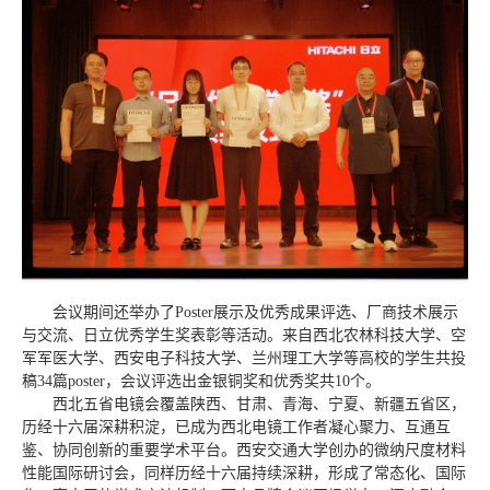
会议期间还举办了Poster展示及优秀成果评选、厂商技术展示
与交流、日立优秀学生奖表彰等活动。来自西北农林科技大学、空
军军医大学、西安电子科技大学、兰州理工大学等高校的学生共投
稿34篇poster，会议评选出金银铜奖和优秀奖共10个。
西北五省电镜会覆盖陕西、甘肃、青海、宁夏、新疆五省区，
历经十六届深耕积淀，已成为西北电镜工作者凝心聚力、互通互
鉴、协同创新的重要学术平台。西安交通大学创办的微纳尺度材料
性能国际研讨会，同样历经十六届持续深耕，形成了常态化、国际