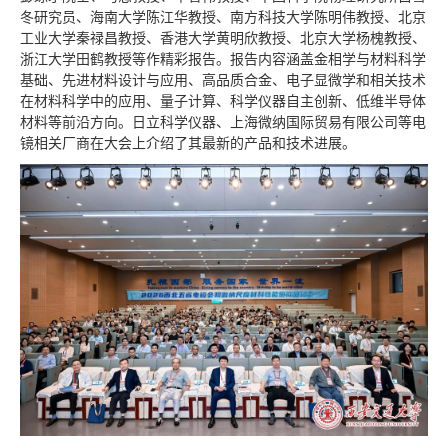
冬研究员、海南大学陈江华教授、南方科技大学陈明伟教授、北京
工业大学秦禄昌教授、香港大学黄明欣教授、北京大学杨槐教授、
浙江大学田鹤教授等作精彩报告。报告内容涵盖金相学与材料科学
基础、先进材料设计与应用、高品质合金、电子显微学和相关技术
在材料科学中的应用、量子计算、科学仪器自主创新、低维半导体
材料等前沿方向。日立科学仪器、上海微纳国际贸易有限公司等电
镜相关厂商在大会上介绍了其最新的产品和技术进展。