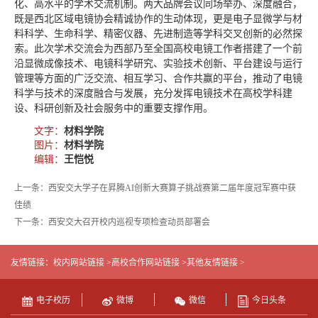
化、高水平的学术交流机制。两大品牌会议同场举办、深度融合，
既是西北区域电镜协会精诚协作的生动体现，更是电子显微学与材
料科学、生命科学、精密仪器、先进制造等学科交叉创新的必然探
索。此次学术交流会为西部乃至全国高校电镜工作者搭建了一个前
沿显微成像技术、电镜科学研究、实验技术创新、平台建设与运行
管理等方面的广泛交流、相互学习、合作共赢的平台，推动了电镜
科学与技术的深度融合与发展，充分发挥电镜技术在高校学科建
设、科研创新及社会服务中的重要支撑作用。
文字：
材料学院
图片：
材料学院
编辑：
王恺悦
上一条：西安交大学子在昇腾AI创新大赛算子挑战赛第二届年度冠军赛中获
佳绩
下一条：西安交大召开校内巡视专项检查动员部署会
友情链接：
校内网站链接 >
高校合作网站链接 >
其他友情链接 >
电子校历
微博
微信
今日头条