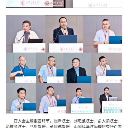
在大会主题报告环节，张泽院士、刘忠范院士、俞大鹏院士、
彭练矛院士、马恩教授、单智伟教授、中国科学院物理研究所白雪