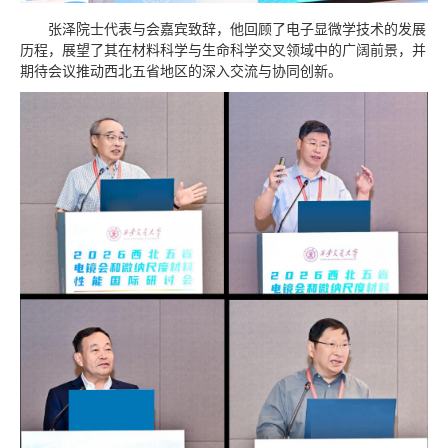
张泽院士代表与会嘉宾致辞，他回顾了电子显微学技术的发展
历程，展望了其在材料科学与生命科学交叉领域中的广阔前景，并
期待会议推动西北五省地区的深入交流与协同创新。