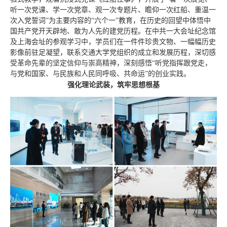
听一次党课、学一次党章、观一次专题片、瞻仰一次红船、重温一
次入党誓词”为主要内容的“六个一”教育，在历史的回望中体悟中
国共产党开天辟地、敢为人先的建党历程。在中共一大会址纪念馆
及上海会址的参观学习中，学员们在一件件珍贵文物、一幅幅历史
影像前驻足凝望，联系交通大学党组织的成立和发展历程，深切感
受革命先辈的坚定信仰与崇高精神，深刻感悟“听党指挥跟党走，
与党和国家、与民族和人民同呼吸、共命运”的创业实践。
强化理论武装，筑牢思想根基