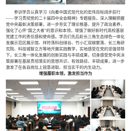
参训学员认真学习《向着中国式现代化的宏伟目标阔步前行
——学习贯彻党的二十届四中全会精神》专题报告，深入理解把握
党中央最新决策部署，进一步夯实了理论根基、提升了政治素养，
强化了心怀“国之大者”的意识和本领，增强了做好新时代高校基层
党建工作的责任感和使命感。学员们先后赴长三角生态绿色一体化
发展示范区展示馆、祥符荡科创绿谷、竹小汇双碳聚落、长三角研
究院、科技城智立方等地开展实践教学，实地感受在党的坚强领导
下，长三角一体化发展的创新实践与丰硕成果，切身感受党中央决
策部署在基层贯彻落实的思想共识、有效路径、丰硕成果，进一步
激发了在各自岗位上锐意进取、担当实干的内生动力。
增强履职本领，激发担当作为