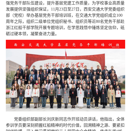
强党务干部队伍建设，提升基层党建工作质量，为学校事业高质量
发展提供坚强组织保证，11月23日至27日，西安交通大学党委组织
部（党校）举办基层党务干部培训班，在交通大学党组织成立100
周年之际，组织二级单位党组织秘书、组织员等近80名党务干部赴
浙江红船干部学院开展专题培训，在学思践悟中锤炼坚定信仰，砥
砺过硬本领，凝聚奋进力量。
党委组织部副部长刘庆新同志作开班动员讲话，他指出，全体
参训学员要深刻把握红船精神的时代价值，回溯精神之源、要紧扣