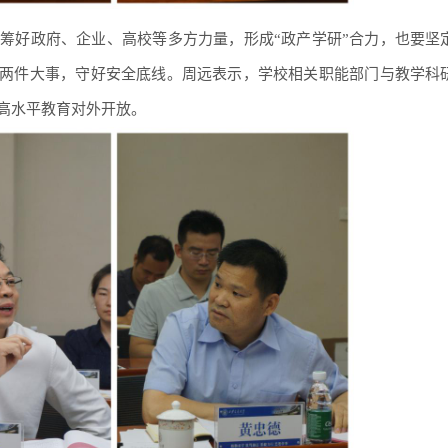
筹好政府、企业、高校等多方力量，形成“政产学研”合力，也要坚
全”两件大事，守好安全底线。周远表示，学校相关职能部门与教学科
进高水平教育对外开放。