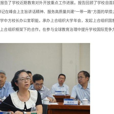
报告了学校近期教育对外开放重点工作进展。报告回顾了学校自首届
书记在峰会上主旨讲话精神、服务高质量共建“一带一路”方面的举措
大学中方校长办公室职能，承办上合组织大学年会，发起上合组织国
进上合组织框架下的合作，在参与全球教育治理中提升学校国际竞争