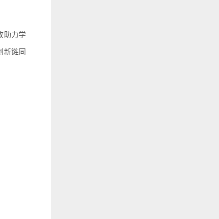
放助力学
创新链同