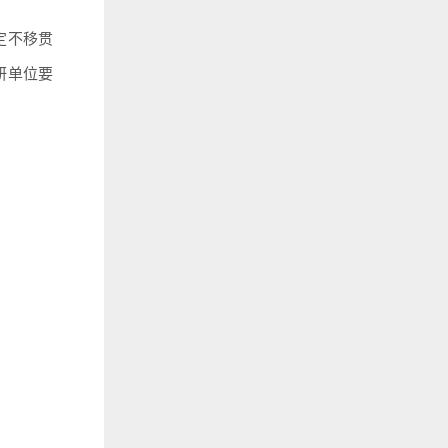
定不移贯
研单位要