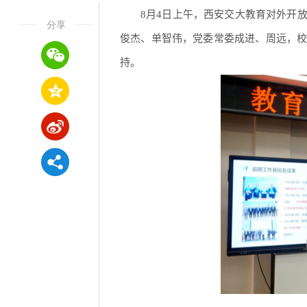
8月4日上午，西安交大教育对外开
分享
俊杰、单智伟，党委常委成进、周远，
持。