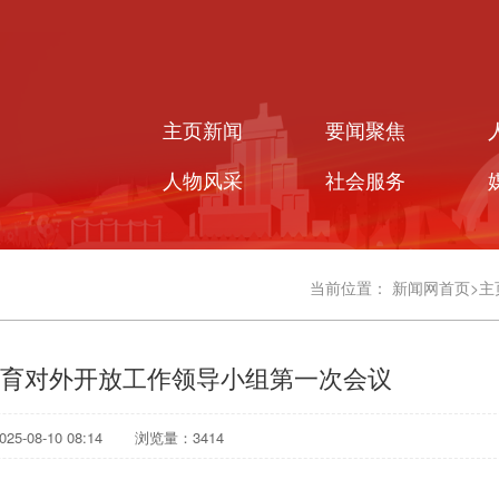
主页新闻
要闻聚焦
人物风采
社会服务
当前位置：
新闻网首页
>
主
育对外开放工作领导小组第一次会议
5-08-10 08:14
浏览量：
3414