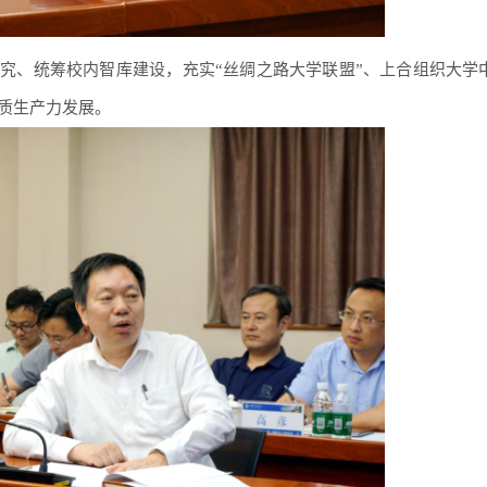
究、统筹校内智库建设，充实“
丝绸之路大学联盟
”、上合组织大学
质生产力发展。