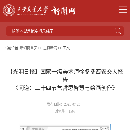
当前位置:
新闻网首页
>>
主页新闻
>> 正文
【光明日报】国家一级美术师徐冬冬西安交大报
告
《问道：二十四节气哲思智慧与绘画创作》
发布日期：2025-07-26
浏览量：
1507