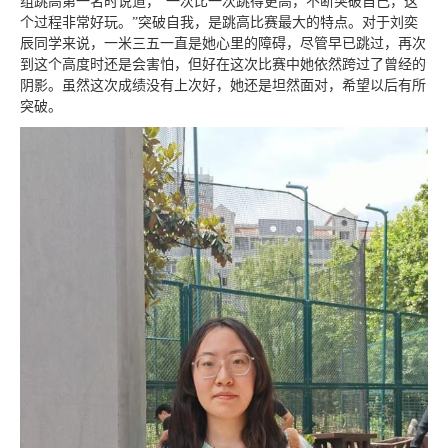
组跳高第一名时说道，“一次比一次跳得更高，不断突破自己，这
个过程非常好玩。”突破自我，是跳高比赛最大的特点。对于刘奕
辰同学来说，一米三五一直是她心里的障碍，尽管早已跳过，再次
到这个高度时还是会害怕，但好在这次比赛中她依然跨过了曾经的
阴影。虽然这次成绩没有上次好，她还是坦然面对，希望以后有所
突破。