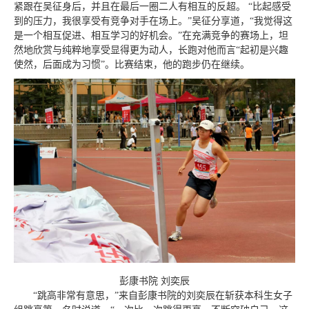
紧跟在
吴征身后
，并且在最后一圈二人有相互的反超。 “比起感受
到的压力，我很享受有竞争对手在场上。”吴征分享道，“我觉得这
是一个相互促进、相互学习的好机会。”在充满竞争的赛场上，坦
然地欣赏与纯粹地享受显得更为动人，长跑对他而言“起初是兴趣
使然，后面成为习惯”。比赛结束，他的跑步仍在继续。
彭康书院 刘奕辰
“跳高非常有意思，”来自彭康书院的刘奕辰在斩获本科生女子