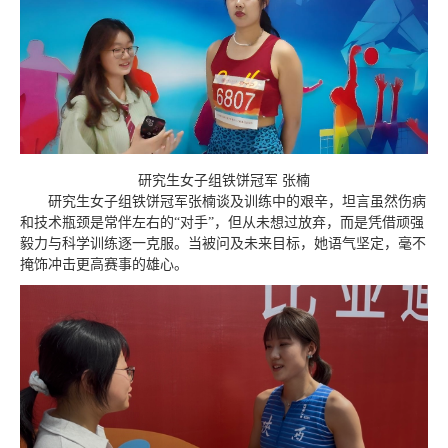
研究生女子组铁饼冠军 张楠
研究生女子组铁饼冠军张楠谈及训练中的艰辛，坦言虽然伤病
和技术瓶颈是常伴左右的“对手”，但从未想过放弃，而是凭借顽强
毅力与科学训练逐一克服。当被问及未来目标，她语气坚定，毫不
掩饰冲击更高赛事的雄心。