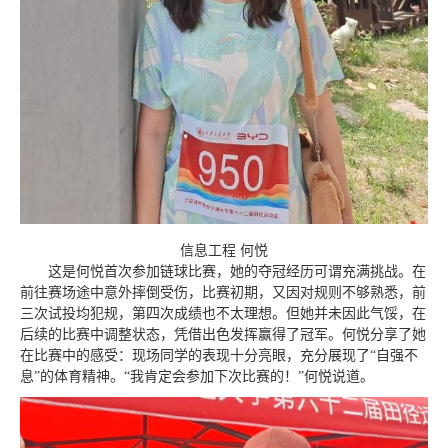
信息工程 何悦
这是何悦首次参加链球比赛，她的夺冠经历可谓充满挑战。在
前往赛场途中意外摔倒受伤，比赛初期，又因对规则不够熟悉，前
三次试投均犯规，第四次成绩也不太理想。但她并未因此气馁，在
后续的比赛中调整状态，凭借出色发挥赢得了冠军。何悦分享了她
在比赛中的感受：现场同学的表现十分亮眼，充分展现了“自强不
息”的体育精神。“我肯定会参加下次比赛的！”何悦说道。