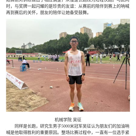
时，与奖牌一起闪耀的是珍贵的友谊：从赛前的陪伴到赛上的呐喊
再到赛后的关怀，朋友的陪伴让她备受鼓舞。
机械学院 吴征
同样是长跑，研究生男子5000米冠军吴征认为朋友们的加油呐
喊是他取得胜利的重要原因。整场比赛过程中，一直有一位选手紧