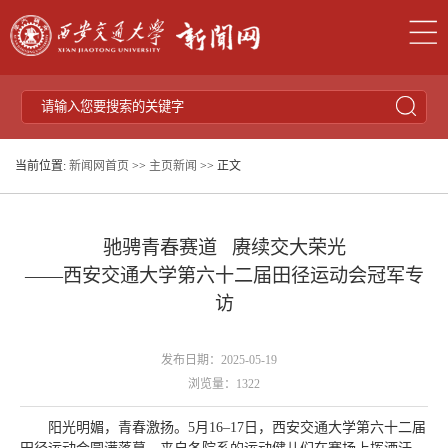
当前位置:
新闻网首页
>>
主页新闻
>> 正文
驰骋青春赛道 赓续交大荣光
——西安交通大学第六十二届田径运动会冠军专
访
发布日期：2025-05-19
浏览量：
1322
阳光明媚，青春激扬。5月16–17日，西安交通大学第六十二届