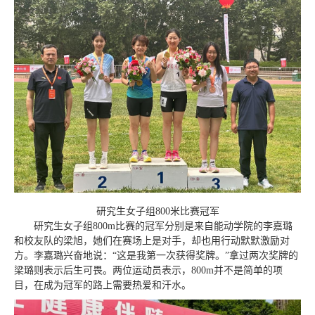
研究生女子组800米比赛冠军
研究生女子组800m比赛的冠军分别是来自能动学院的李嘉璐
和校友队的梁旭，她们在赛场上是对手，却也用行动默默激励对
方。李嘉璐兴奋地说：“这是我第一次获得奖牌。”拿过两次奖牌的
梁璐则表示后生可畏。两位运动员表示，800m并不是简单的项
目，在成为冠军的路上需要热爱和汗水。