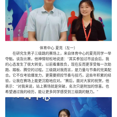
体育中心 夏亮（左一）
在研究生男子三级跳的赛场上，来自体育中心的夏亮同学一举
夺魁。谈及比赛，他神情轻松地说道：“其实参加过市运会后，我
的心态发生了很大转变。以前看重胜负，现在反而更享受每一次助
跑、踏板、腾空的过程。三级跳对我而言，是力量与节奏的完美配
合。它不仅考验爆发力，更需要把控节奏与技巧，这些年积累的经
验，让我在赛场上能更沉稳地应对。”赛后，面对大家的祝贺，他
表示：“对我来说，站上赛场就是突破，名次只是附加的惊喜。也
希望通过我的经历，能让更多同学感受到三级跳的魅力。”