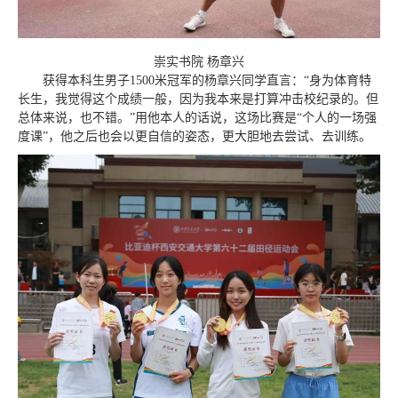
崇实书院 杨章兴
获得本科生男子1500米冠军的杨章兴同学直言：“身为体育特
长生，我觉得这个成绩一般，因为我本来是打算冲击校纪录的。但
总体来说，也不错。”用他本人的话说，这场比赛是“个人的一场强
度课”，他之后也会以更自信的姿态，更大胆地去尝试、去训练。