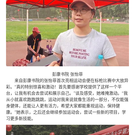
彭康书院 张怡菲
来自彭康书院的张怡菲首次亮相运动会便在标枪比赛中大放异
彩。“真的特别惊喜和激动！首先要感谢学校提供了这样一个平
台，让我有机会去尝试和展示自己。”谈及感受，她难掩激动。“我
从小就喜欢跑跑跳跳，运动对我来说就像生活的一部分，不仅能强
身健体，还能让人更有活力，希望大家都能重视运动，保持健
康。”她表示，之后还会继续参加运动会，尝试一些新的项目，学
习更多新技能。