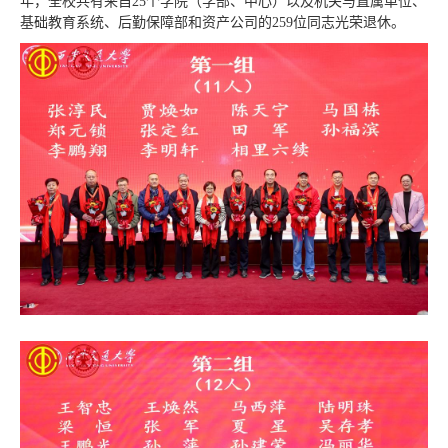
年，全校共有来自25个学院（学部、中心）以及机关与直属单位、
基础教育系统、后勤保障部和资产公司的259位同志光荣退休。