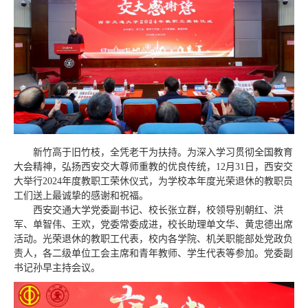
新竹高于旧竹枝，全凭老干为扶持。为深入学习贯彻全国教育
大会精神，弘扬西安交大尊师重教的优良传统，12月31日，西安交
大举行2024年度教职工荣休仪式，为学校本年度光荣退休的教职员
工们送上最诚挚的感谢和祝福。
西安交通大学党委副书记、校长张立群，校领导别朝红、洪
军、单智伟、王欢，党委常委成进，校长助理单文华、黄忠德出席
活动。光荣退休的教职工代表，校内各学院、机关职能部处党政负
责人，各二级单位工会主席和青年教师、学生代表等参加。党委副
书记孙早主持会议。