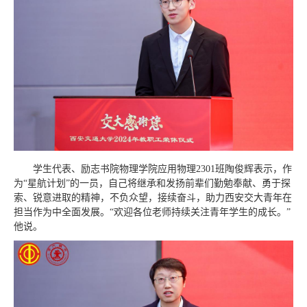
学生代表、励志书院物理学院应用物理2301班陶俊辉表示，作
为“星航计划”的一员，自己将继承和发扬前辈们勤勉奉献、勇于探
索、锐意进取的精神，不负众望，接续奋斗，助力西安交大青年在
担当作为中全面发展。“欢迎各位老师持续关注青年学生的成长。”
他说。