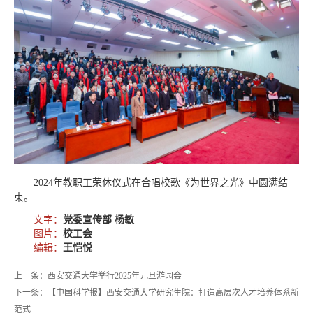
2024年教职工荣休仪式在合唱校歌《为世界之光》中圆满结
束。
文字：
党委宣传部 杨敏
图片：
校工会
编辑：
王恺悦
上一条：西安交通大学举行2025年元旦游园会
下一条：【中国科学报】西安交通大学研究生院：打造高层次人才培养体系新
范式