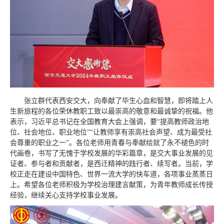
张立群代表西安交大，向奉献了毕生心血和智慧，即将踏上人
生新旅程的各位荣休教职工致以最崇高的敬意和最诚挚的祝福。他
表示，习近平总书记在全国教育大会上强调，要“提高教师政治地
位、社会地位、职业地位”“让教师享有崇高社会声望、成为最受社
会尊重的职业之一”。各位老师用青春与奉献绘就了永不褪色的时
代画卷，书写了无愧于学校发展的华彩篇章，是交大事业发展的见
证者、参与者和贡献者，是西迁精神的践行者、续写者。当前，学
校正走在建设中国特色、世界一流大学的快车道，各项事业蒸蒸日
上。希望各位老师积极为学校治理建言献策，为青年教师成长传授
经验，继续关心支持学校事业发展。