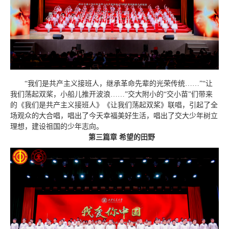
“我们是共产主义接班人，继承革命先辈的光荣传统……”“让
我们荡起双桨，小船儿推开波浪……”交大附小的“交小苗”们带来
的《我们是共产主义接班人》《让我们荡起双桨》联唱，引起了全
场观众的大合唱，唱出了今天幸福美好生活，唱出了交大少年树立
理想，建设祖国的少年志向。
第三篇章 希望的田野