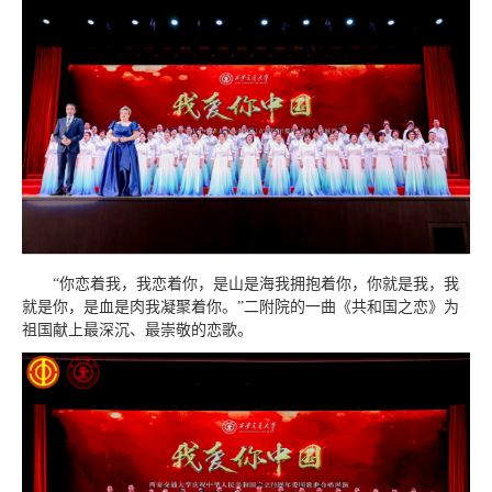
“你恋着我，我恋着你，是山是海我拥抱着你，你就是我，我
就是你，是血是肉我凝聚着你。”二附院的一曲《共和国之恋》为
祖国献上最深沉、最崇敬的恋歌。