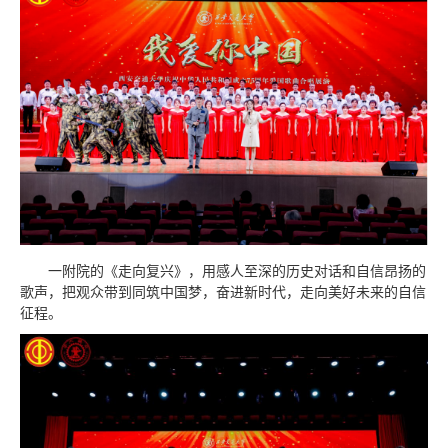
一附院的《走向复兴》，用感人至深的历史对话和自信昂扬的
歌声，把观众带到同筑中国梦，奋进新时代，走向美好未来的自信
征程。