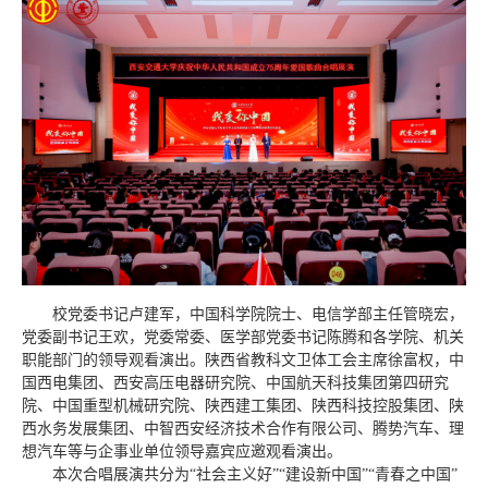
校党委书记卢建军，中国科学院院士、电信学部主任管晓宏，
党委副书记王欢，党委常委、医学部党委书记陈腾和各学院、机关
职能部门的领导观看演出。陕西省教科文卫体工会主席徐富权，中
国西电集团、西安高压电器研究院、中国航天科技集团第四研究
院、中国重型机械研究院、陕西建工集团、陕西科技控股集团、陕
西水务发展集团、中智西安经济技术合作有限公司、腾势汽车、理
想汽车等与企事业单位领导嘉宾应邀观看演出。
本次合唱展演共分为“社会主义好”“建设新中国”“青春之中国”