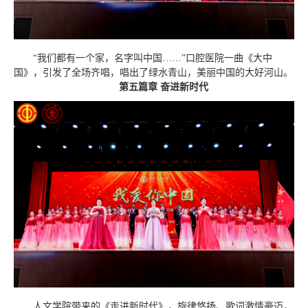
“我们都有一个家，名字叫中国……”口腔医院一曲《大中
国》，引发了全场齐唱，唱出了绿水青山，美丽中国的大好河山。
第五篇章 奋进新时代
人文学院带来的《走进新时代》，旋律悠扬、歌词激情豪迈，