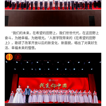
“我们的未来，在希望的田野上，我们世世代代，在这田野上
奋斗，为她幸福，为她增光。”人居学院带来的《在希望的田野
上》，歌颂了改革开放以后的新变化、新面貌，唱出了对美好生
活、幸福未来的憧憬。