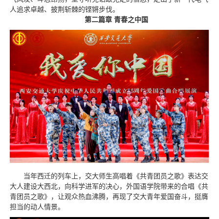
人追求卓越、披荆斩棘的铿锵步伐。
第二篇章 青春之中国
当年西迁的列车上，交大师生高唱着《共青团员之歌》表达交
大人建设大西北，向科学进军的决心，外国语学院带来的合唱《共
青团员之歌》，让观众热血沸腾，再现了交大青年爱国奋斗，挺膺
担当的动人情景。