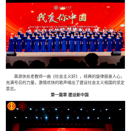
离退休处老教师一曲《社会主义好》，经典的旋律振奋人心，
充满号召的力量，激情欢快的歌声唱出了建设社会主义祖国的坚定
意志。
第一篇章 建设新中国