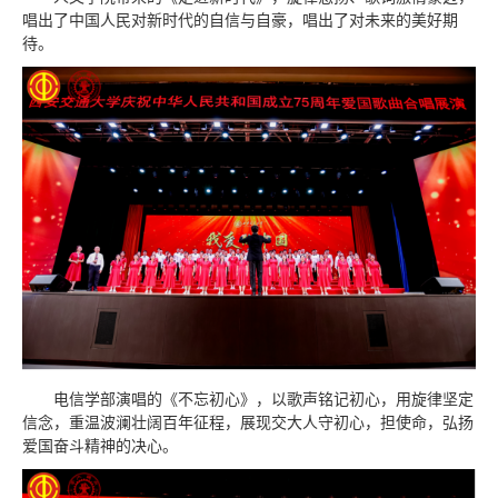
唱出了中国人民对新时代的自信与自豪，唱出了对未来的美好期
待。
电信学部演唱的《不忘初心》，以歌声铭记初心，用旋律坚定
信念，重温波澜壮阔百年征程，展现交大人守初心，担使命，弘扬
爱国奋斗精神的决心。