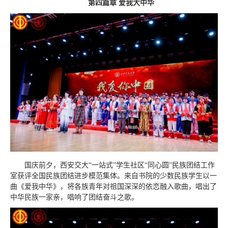
第四篇章 爱我大中华
国庆前夕，西安交大“一站式”学生社区“同心圆”民族团结工作
室获评全国民族团结进步模范集体。来自书院的少数民族学生以一
曲《爱我中华》，将各族青年对祖国深深的依恋融入歌曲，唱出了
中华民族一家亲，唱响了团结奋斗之歌。