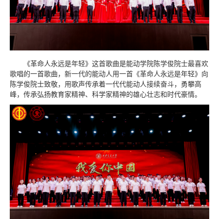
《革命人永远是年轻》这首歌曲是能动学院陈学俊院士最喜欢
歌唱的一首歌曲，新一代的能动人用一首《革命人永远是年轻》向
陈学俊院士致敬，用歌声传承着一代代能动人接续奋斗，勇攀高
峰，传承弘扬教育家精神、科学家精神的雄心壮志和时代豪情。