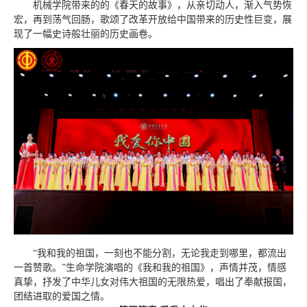
机械学院带来的的《春天的故事》，从亲切动人，渐入气势恢
宏，再到荡气回肠，歌颂了改革开放给中国带来的历史性巨变，展
现了一幅史诗般壮丽的历史画卷。
“我和我的祖国，一刻也不能分割，无论我走到哪里，都流出
一首赞歌。”生命学院演唱的《我和我的祖国》，声情并茂，情感
真挚，抒发了中华儿女对伟大祖国的无限热爱，唱出了奉献报国，
团结进取的爱国之情。