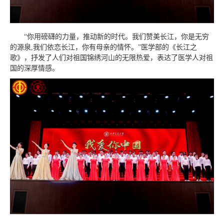
“你用磅礴的力量，推动新的时代。我们赞美长江，你是无穷
的源泉,我们依恋长江，你有母亲的情怀。”医学部的《长江之
歌》，抒发了人们对祖国锦绣河山的无限热爱，表达了医学人对祖
国的深厚情感。