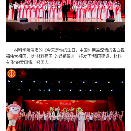
材料学院演唱的《今天是你的生日，中国》用最深情的告白祝
福伟大祖国，以“材料强国”的铿锵誓言，抒发了“强国建设，材料
有我”的爱国情、报国志。