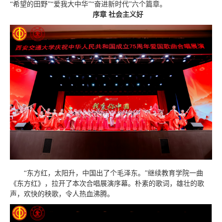
“希望的田野”“爱我大中华”“奋进新时代”六个篇章。
序章 社会主义好
“东方红，太阳升，中国出了个毛泽东。”继续教育学院一曲
《东方红》，拉开了本次合唱展演序幕。朴素的歌词，雄壮的歌
声，欢快的秧歌，令人热血沸腾。