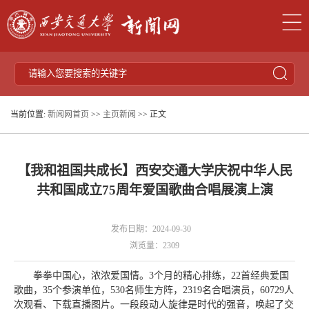
当前位置:
新闻网首页
>>
主页新闻
>> 正文
【我和祖国共成长】西安交通大学庆祝中华人民
共和国成立75周年爱国歌曲合唱展演上演
发布日期：2024-09-30
浏览量：
2309
拳拳中国心，浓浓爱国情。3个月的精心排练，22首经典爱国
歌曲，35个参演单位，530名师生方阵，2319名合唱演员，60729人
次观看、下载直播图片。一段段动人旋律是时代的强音，唤起了交