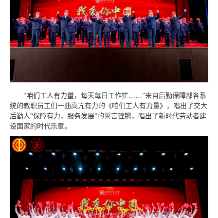
“咱们工人有力量，每天每日工作忙……”来自后勤保障部各系
统的教职员工们一曲高亢有力的《咱们工人有力量》，唱出了交大
后勤人“保障有力，服务发展”的誓言铿锵，唱出了新时代劳动者建
设国家的时代乐章。