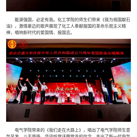
能源强国，必定有我。化工学院的师生们带来《我为祖国献石
油》，激情豪迈的歌声展现了化工人奉献报国的革命乐观主义精
神，唱响新时代的爱国情、报国志。
电气学院带来的《我们走在大路上》，唱出了电气学院师生意
气风发、斗志昂扬，坚守听党话跟党走的信念，走出了新一代电气