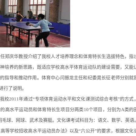
主任郑庆华教授介绍了我校人才培养理念和体育特长生选拔特色，指
精神培养的新思路，既适应学校高水平体育运动队的建设需要，又能
极的指导和推动作用。体育中心闫振龙主任和纪委晁长征老师分别就
进行了说明。
我校2011年通过“专项体育运动水平和文化课测试综合考核”的方式
的高水平运动员和体育特长生项目分两类10个项目，分别为A类的
羽毛球、网球、武术及赛艇。文化课考试科目为：语文、数学、英语
普通高等学校招收高水平运动员办法》以及“六公开”的要求，根据文化