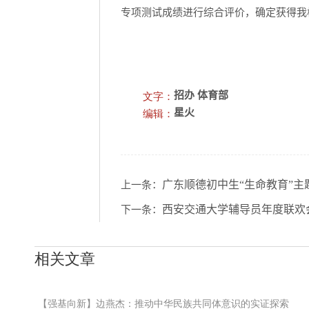
专项测试成绩进行综合评价，确定获得我
文字：
招办 体育部
编辑：
星火
广东顺德初中生“生命教育”主
上一条：
西安交通大学辅导员年度联欢
下一条：
相关文章
【强基向新】边燕杰：推动中华民族共同体意识的实证探索