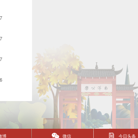
7
7
7
6
微博
微信
今日头条