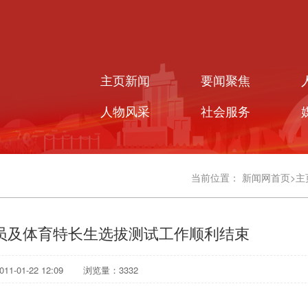
主页新闻
要闻聚焦
人物风采
社会服务
当前位置：
新闻网首页
>
主
员及体育特长生选拔测试工作顺利结束
1-01-22 12:09
浏览量：
3332