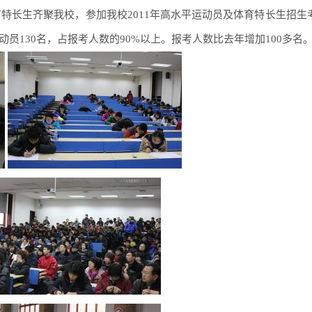
名体育特长生齐聚我校，参加我校2011年高水平运动员及体育特长生招生
员130名，占报考人数的90%以上。报考人数比去年增加100多名