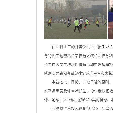
在20日上午的开营仪式上，招生办
育特长生选拔结合学校育人改革和体育
长生在大学生群众性体育活动中发挥积
队建队思路和考试纪律要求向考生和家长
本着按需、择优、宁缺毋滥的原则，
水平运动员及体育特长生。今年我校招收
球、足球、乒乓球、游泳和B类的排球、
我校将严格按照教育部《2011年