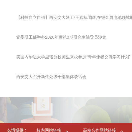
【科技自立自强】西安交大延卫/王嘉楠/郗凯在锂金属电池领域
党委研工部举办2026年度第3期研究生辅导员沙龙
美国内华达大学里诺分校师生来校参加“青年使者交流学习计划”
西安交大召开新任处级干部集体谈话会
友情链接：
校内网站链接
高校合作网站链接