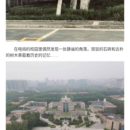
在喧闹的校园里偶然发现一处静谧的角落，斑驳的石砖和古朴
的树木乘载着历史的记忆……