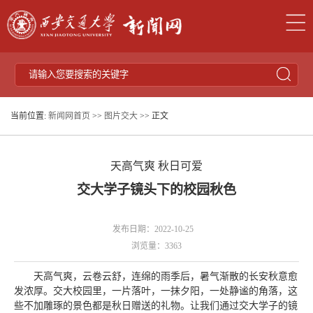
当前位置:
新闻网首页
>>
图片交大
>> 正文
天高气爽 秋日可爱
交大学子镜头下的校园秋色
发布日期：2022-10-25
浏览量：
3363
天高气爽，云卷云舒，连绵的雨季后，暑气渐散的长安秋意愈
发浓厚。交大校园里，一片落叶，一抹夕阳，一处静谧的角落，这
些不加雕琢的景色都是秋日赠送的礼物。让我们通过交大学子的镜