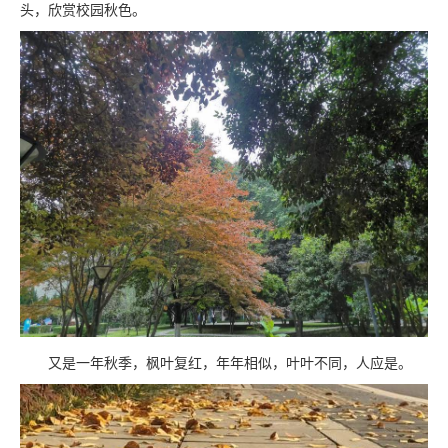
头，欣赏校园秋色。
又是一年秋季，枫叶复红，年年相似，叶叶不同，人应是。