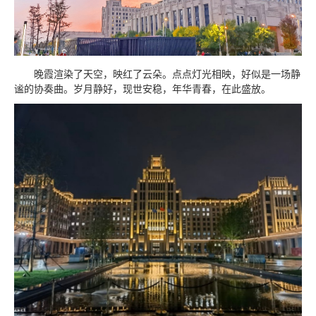
晚霞渲染了天空，映红了云朵。点点灯光相映，好似是一场静
谧的协奏曲。岁月静好，现世安稳，年华青春，在此盛放。