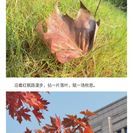
沿着红枫路漫步，拈一片落叶，赋一场秋思。