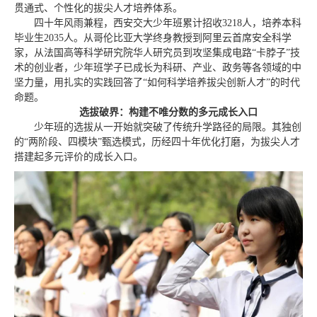
贯通式、个性化的拔尖人才培养体系。
四十年风雨兼程，西安交大少年班累计招收3218人，培养本科
毕业生2035人。从哥伦比亚大学终身教授到阿里云首席安全科学
家，从法国高等科学研究院华人研究员到攻坚集成电路“卡脖子”技
术的创业者，少年班学子已成长为科研、产业、政务等各领域的中
坚力量，用扎实的实践回答了“如何科学培养拔尖创新人才”的时代
命题。
选拔破界：构建不唯分数的多元成长入口
少年班的选拔从一开始就突破了传统升学路径的局限。其独创
的“两阶段、四模块”甄选模式，历经四十年优化打磨，为拔尖人才
搭建起多元评价的成长入口。