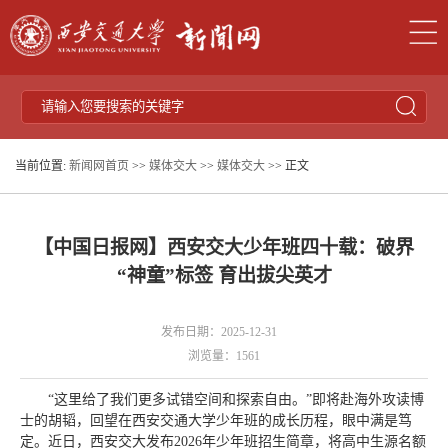
当前位置:
新闻网首页
>>
媒体交大
>>
媒体交大
>> 正文
【中国日报网】西安交大少年班四十载：破界
“神童”标签 育出拔尖英才
发布日期：2025-12-31
浏览量：
1561
“这里给了我们更多试错空间和探索自由。”即将赴海外攻读博
士的胡韬，回望在西安交通大学少年班的成长历程，眼中满是笃
定。近日，西安交大发布2026年少年班招生简章，将高中生源名额