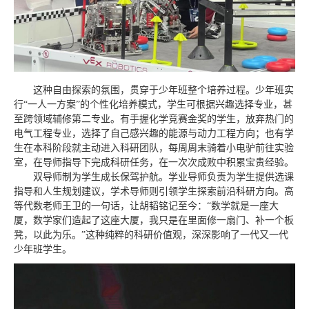
这种自由探索的氛围，贯穿于少年班整个培养过程。少年班实
行“一人一方案”的个性化培养模式，学生可根据兴趣选择专业，甚
至跨领域辅修第二专业。有手握化学竞赛金奖的学生，放弃热门的
电气工程专业，选择了自己感兴趣的能源与动力工程方向；也有学
生在本科阶段就主动进入科研团队，每周周末骑着小电驴前往实验
室，在导师指导下完成科研任务，在一次次成败中积累宝贵经验。
双导师制为学生成长保驾护航。学业导师负责为学生提供选课
指导和人生规划建议，学术导师则引领学生探索前沿科研方向。高
等代数老师王卫的一句话，让胡韬铭记至今：“数学就是一座大
厦，数学家们造起了这座大厦，我只是在里面修一扇门、补一个板
凳，以此为乐。”这种纯粹的科研价值观，深深影响了一代又一代
少年班学生。