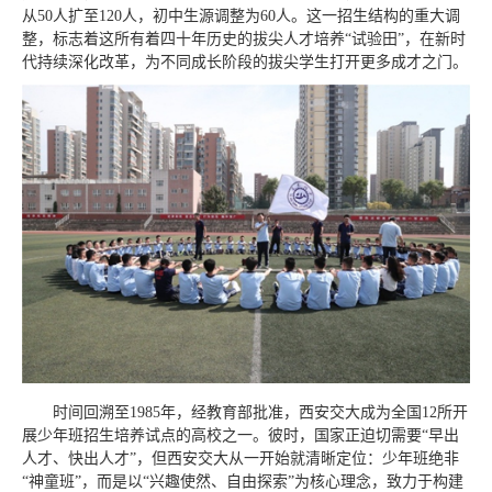
从50人扩至120人，初中生源调整为60人。这一招生结构的重大调
整，标志着这所有着四十年历史的拔尖人才培养“试验田”，在新时
代持续深化改革，为不同成长阶段的拔尖学生打开更多成才之门。
时间回溯至1985年，经教育部批准，西安交大成为全国12所开
展少年班招生培养试点的高校之一。彼时，国家正迫切需要“早出
人才、快出人才”，但西安交大从一开始就清晰定位：少年班绝非
“神童班”，而是以“兴趣使然、自由探索”为核心理念，致力于构建