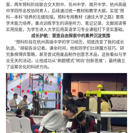
案，两年预科阶段联合交大附中、苏州中学、南开中学、杭州高级
中学四所名校协同育人，后续通过统一教材和教学大纲，实现“预
科—本科”培养的无缝衔接。预科专用教材《通往大学之路》聚焦
学术能力培养，重点训练学生的讲座听力、笔记记录、文献阅读等
实用技能，为学生进入大学后用英语学习专业课程打下坚实基础。
成长护航：营造自由探索中的素养沉淀氛围
“预科阶段在杭州高级中学的学习经历，彻底改变了我的成长
轨迹。”胡韬告诉记者。课余时间，他和同学们比拼魔方技巧、研
究象棋博弈策略，甚至尝试用废品制作创意艺术品，这些看似与学
业无关的活动，让他成功从“刷题模式”转向“创新思维”，最终确立
了运筹优化的科研方向。