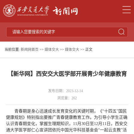
当前位置:
新闻网首页
>>
媒体交大
>>
媒体交大
>> 正文
【新华网】西安交大医学部开展青少年健康教育
发布日期：2023-12-14
浏览量：
262
青春期是身心迅速成长发育变化的关键时期，《“十四五”国民
健康规划》特别指出要推广青春健康教育工作。为引导小学生正确
认识青春期变化，掌握生理期知识，11月30日至12月11日，西安交
通大学医学部仁心宣讲团依托中国光华科技基金会“一起云支教”活