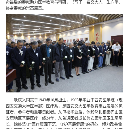
命最后的奉献助力医学教育与科研，书写了一名交大人一生向学、
终身奉献的崇高篇章。
耿庆义同志于1943年10月出生，1965年毕业于西安医学院（现
西安交通大学医学部）医疗系，是西安交大医学教育事业发展的见
证者、参与者和重要贡献者。从母校毕业后，他毅然扎根秦巴山区
安康地区基层医疗一线24年，从普通医者成长为安康地区卫生局局
长，始终坚守“医疗资源下沉、守护基层健康”的初心，倾力改善偏