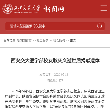
当前位置:
新闻网首页
>>
社会服务
>>
社会服务
>> 正文
西安交大医学部校友耿庆义逝世后捐献遗体
发布日期：2026-05-13
浏览量：
177
2026年5月5日，西安交通大学医学部杰出校友，原陕西省卫生
厅副厅长、陕西省保健学会终身荣誉会长耿庆义同志因病医治无效
在西安逝世，享年85岁。遵照其生前遗愿，耿庆义同志将遗体无偿
捐献给西安交通大学医学部，以“无语良师”的身份回归母校，用生