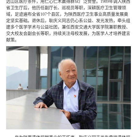
远山区医疗条件，用仁心仁术赢得群众广泛赞誉。1989年调入陕西
省卫生厅后，他历任副厅长、巡视员等职，深耕医疗卫生管理领
域，足迹遍布全省107个县区，为陕西医疗卫生事业高质量发展奠
定坚实基础。退休后，耿庆义同志仍心系公益、发光发热，牵头组
建多个医学学术与公益社团，兼任西安交通大学医学院兼职教授、
交大校友会副会长等职，持续关注母校发展，为医学人才培养建言
献策。