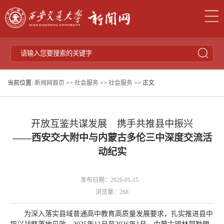
当前位置:
新闻网首页
>>
社会服务
>>
社会服务
>> 正文
开放互鉴共谋发展 携手共推县中振兴
——西安交大附中与内蒙古多伦三中深度交流活
动纪实
发布日期：2026-01-15
浏览量：
268
为深入落实县域普通高中教育高质量发展要求，扎实推进县中