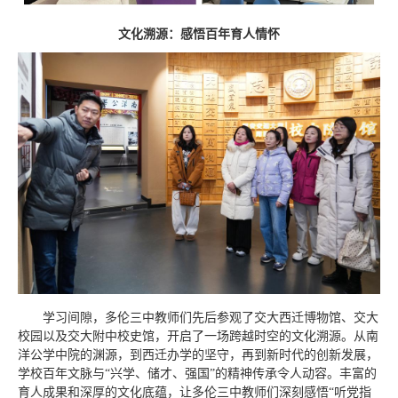
文化溯源：感悟百年育人情怀
学习间隙，多伦三中教师们先后参观了交大西迁博物馆、交大
校园以及交大附中校史馆，开启了一场跨越时空的文化溯源。从南
洋公学中院的渊源，到西迁办学的坚守，再到新时代的创新发展，
学校百年文脉与“兴学、储才、强国”的精神传承令人动容。丰富的
育人成果和深厚的文化底蕴，让多伦三中教师们深刻感悟“听党指