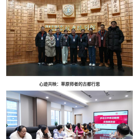
心迹共映：草原师者的古都行思