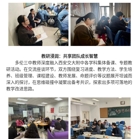
教研浸润：共享团队成长智慧
多伦三中教师深度融入西安交大附中各学科集体备课、专题教
研活动。在交流座谈环节，双方围绕复习进度、教学方法、学生培
养、班级管理、课程建设、教师发展、命题评价等议题展开坦诚而
深入的探讨，在思维碰撞中凝聚出备考共识，探索出多项可落地的
教学改进思路。