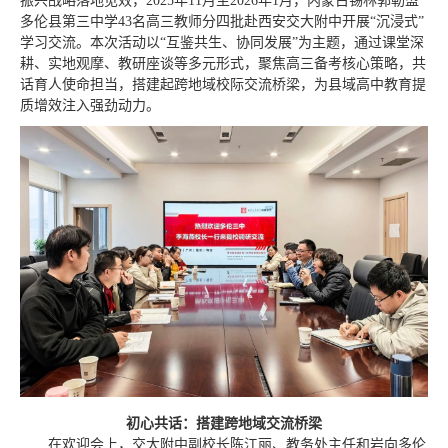
振兴战略落地见效，2025年11月至2026年1月，内蒙古锡林郭勒盟
多伦县第三中学43名高三教师分四批赴西安交大附中开展“沉浸式”
学习交流。本次活动以“互鉴共生、协同发展”为主题，通过课堂深
耕、实地观摩、教研座谈等多元形式，聚焦高三备考核心策略，共
话育人使命担当，搭建起跨地域校际交流桥梁，为县域高中教育提
质增效注入强劲动力。
初心共话：搭建跨地域交流桥梁
在欢迎会上，交大附中副校长陈江丽、教务处主任和岩向多伦