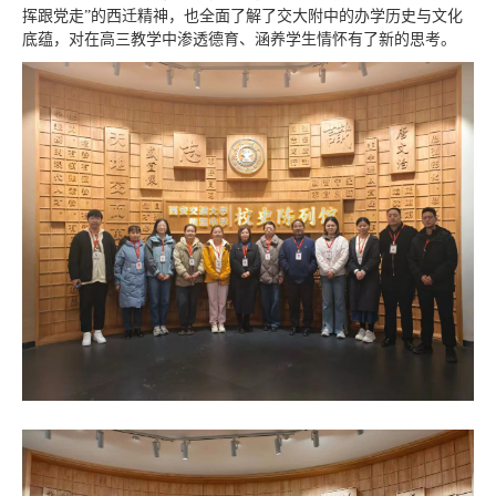
挥跟党走”的西迁精神，也全面了解了交大附中的办学历史与文化
底蕴，对在高三教学中渗透德育、涵养学生情怀有了新的思考。