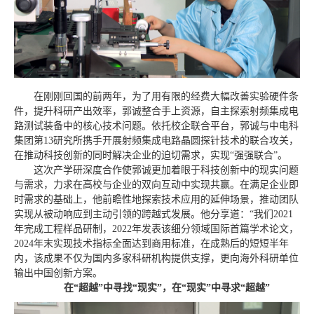
在刚刚回国的前两年，为了用有限的经费大幅改善实验硬件条
件，提升科研产出效率，郭诚整合手上资源，自主探索射频集成电
路测试装备中的核心技术问题。依托校企联合平台，郭诚与中电科
集团第13研究所携手开展射频集成电路晶圆探针技术的联合攻关，
在推动科技创新的同时解决企业的迫切需求，实现“强强联合”。
这次产学研深度合作使郭诚更加着眼于科技创新中的现实问题
与需求，力求在高校与企业的双向互动中实现共赢。在满足企业即
时需求的基础上，他前瞻性地探索技术应用的延伸场景，推动团队
实现从被动响应到主动引领的跨越式发展。他分享道：“我们2021
年完成工程样品研制，2022年发表该细分领域国际首篇学术论文，
2024年末实现技术指标全面达到商用标准，在成熟后的短短半年
内，该成果不仅为国内多家科研机构提供支撑，更向海外科研单位
输出中国创新方案。
在“超越”中寻找“现实”，在“现实”中寻求“超越”