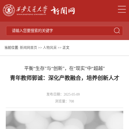
当前位置:
新闻网首页
>>
人物风采
>> 正文
平衡“生存”与“创新”，在“现实”中“超越”
青年教师郭诚：深化产教融合，培养创新人才
发布日期：2025-05-09
浏览量：
708