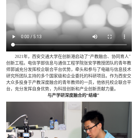
2021年，西安交通大学在创新港启动了“产教融合、协同育人”
创新工程。电信学部信息与通信工程学院张安学教授团队的青年教
师郭诚充分发挥校企联合平台优势，牵头和参与了电磁与信息技术
研究所团队主持的多个国家级和企业委托的科研项目。作为西安交
大众多投身于产教深度融合的青年教师的一员，他依托校企联合平
台，充分发挥自身优势，为科技创新和产业创新贡献力量。
与产学研深度融合的“结缘”