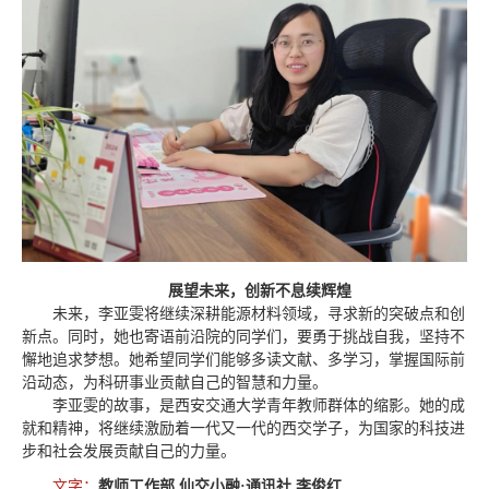
展望未来，创新不息续辉煌
未来，李亚雯将继续深耕能源材料领域，寻求新的突破点和创
新点。同时，她也寄语前沿院的同学们，要勇于挑战自我，坚持不
懈地追求梦想。她希望同学们能够多读文献、多学习，掌握国际前
沿动态，为科研事业贡献自己的智慧和力量。
李亚雯的故事，是西安交通大学青年教师群体的缩影。她的成
就和精神，将继续激励着一代又一代的西交学子，为国家的科技进
步和社会发展贡献自己的力量。
文字：
教师工作部 仙交小融·通讯社 李俊红