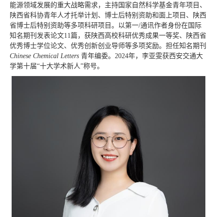
能源领域发展的重大战略需求，主持国家自然科学基金青年项目、
陕西省科协青年人才托举计划、博士后特别资助和面上项目、陕西
省博士后特别资助等多项科研项目。以第一/通讯作者身份在国际
知名期刊发表论文11篇，获陕西高校科研优秀成果一等奖、陕西省
优秀博士学位论文、优秀创新创业导师等多项奖励。担任知名期刊
Chinese Chemical Letters
青年编委。2024年，李亚雯获西安交通大
学第十届“十大学术新人”称号。