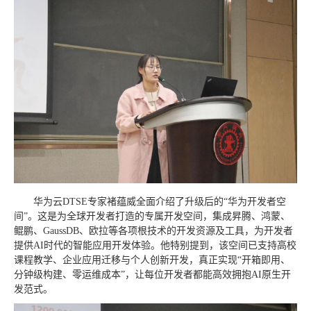
华为云DTSE专家褚蕴威全面介绍了升级后的“华为开发者空
间”。这是为全球开发者打造的专属开发空间，集成昇腾、鸿蒙、
鲲鹏、GaussDB、欧拉等各项根技术的开发资源及工具，为开发者
提供AI时代的智能应用开发体验。他特别提到，该空间已支持高校
课程教学、企业应用迁移与个人创新开发，真正实现“开箱即用、
分钟级构建、零运维成本”，让每位开发者都能高效拥抱AI原生开
发范式。