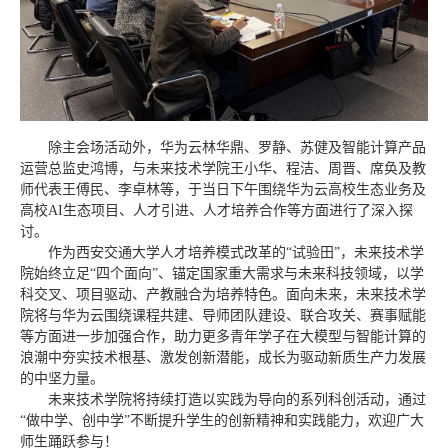
除主会场活动外，华为云林华鼎、罗静、苏健及智能计算产品
运营总监史鸿博，与未来技术学院王小华、程洁、周晋、席奂及教
师代表王傅民、李卓林等，于当日下午围绕华为云高校生态业务及
高校AI生态项目、人才引进、人才培养合作等方面进行了深入探
讨。
作为西安交通大学人才培养模式改革的“试验田”，未来技术学
院始终立足“四个面向”、锚定国家重大需求与未来科技领域，以学
科交叉、项目驱动、产教融合为培养特色。面向未来，未来技术学
院将与华为云围绕课程共建、导师团队建设、联合攻关、赛事赋能
等方面进一步加强合作，助力更多青年学子在大模型与智能计算的
浪潮中夯实技术根基、激发创新潜能，成长为驱动新质生产力发展
的中坚力量。
未来技术学院将持续打造以实践为导向的系列科创活动，通过
“做中学、创中学”不断提升学生的创新精神和实践能力，欢迎广大
师生踊跃参与！