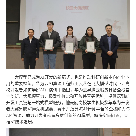
大模型已成为AI开发的新范式，也是推动科研创新走向产业应
用的重要枢纽。华为云AI算法工程师王云艺在《大模型时代下，高
校开发者如何学好AI》演讲中指出，华为云昇腾云服务具备全栈自
主创新、大规模算力、极致性价比和开放兼容等优势，提供端到端
开发工具链与一站式模型服务。他鼓励高校学生积极参与华为开发
者大赛昇腾AI算法挑战赛，赛事开放昇腾AI计算平台的全栈能力与
API资源，助力开发者构建高效创新的AI模型，解决实际问题，共
推AI技术发展。