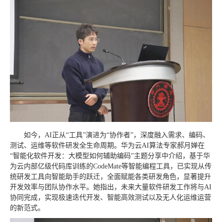
如今，AI正从“工具”演进为“协作者”，深度融入需求、编码、
测试、运维等软件研发全生命周期。华为云AI算法专家郝月婵在
“智能化软件开发：大模型如何辅助编码”主题分享中介绍，基于华
为云内部亿级代码库训练的CodeMate等智能编程工具，已实现从传
统研发工具向智能助手的跃迁，全面赋能各类研发角色，显著提升
开发效率与团队协作水平。她指出，未来大量软件研发工作将与AI
协同完成，实现极速迭代开发、智能高效测试以及无人化运维运营
的新范式。