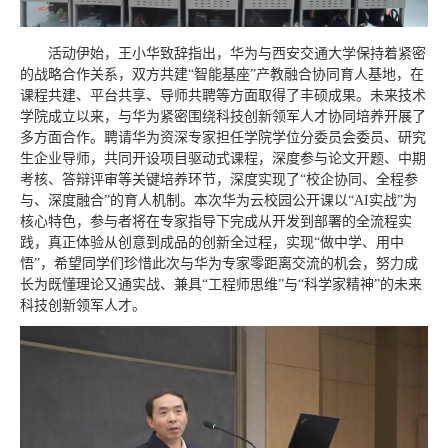
活动伊始，王小华致辞指出，华为与西安交通大学保持着紧密
的战略合作关系，双方共建“智能基座”产教融合协同育人基地，在
课程共建、平台共享、导师共聘等方面取得了丰硕成果。未来技术
学院成立以来，与华为紧密围绕科技创新领军人才协同培养开展了
多方面合作。聘请华为资深专家担任学院学位分委员会委员、研究
生企业导师，共同开设项目驱动式课程，深度参与论文开题、中期
考核、答辩评审等关键培养环节，深度实现了“校企协同、全程参
与、深度融合”的育人机制。本次华为云校园公开课以“AI实战”为
核心特色，参与者将在专家指导下完成从开发到部署的全流程实
践，真正体验从创意到成品的创新全过程，实现“做中学、用中
悟”，希望同学们珍惜此次与华为专家零距离交流的机会，努力成
长为既懂理论又通实战、兼具“工程师思维”与“科学家精神”的未来
科技创新领军人才。