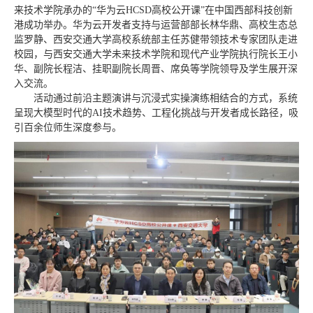
来技术学院承办的“华为云HCSD高校公开课”在中国西部科技创新
港成功举办。华为云开发者支持与运营部部长林华鼎、高校生态总
监罗静、西安交通大学高校系统部主任苏健带领技术专家团队走进
校园，与西安交通大学未来技术学院和现代产业学院执行院长王小
华、副院长程洁、挂职副院长周晋、席奂等学院领导及学生展开深
入交流。
活动通过前沿主题演讲与沉浸式实操演练相结合的方式，系统
呈现大模型时代的AI技术趋势、工程化挑战与开发者成长路径，吸
引百余位师生深度参与。