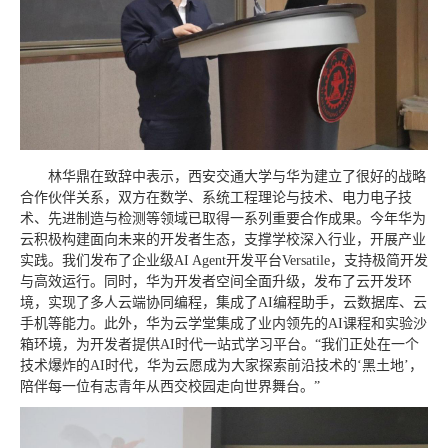
林华鼎在致辞中表示，西安交通大学与华为建立了很好的战略
合作伙伴关系，双方在数学、系统工程理论与技术、电力电子技
术、先进制造与检测等领域已取得一系列重要合作成果。今年华为
云积极构建面向未来的开发者生态，支撑学校深入行业，开展产业
实践。我们发布了企业级AI Agent开发平台Versatile，支持极简开发
与高效运行。同时，华为开发者空间全面升级，发布了云开发环
境，实现了多人云端协同编程，集成了AI编程助手，云数据库、云
手机等能力。此外，华为云学堂集成了业内领先的AI课程和实验沙
箱环境，为开发者提供AI时代一站式学习平台。“我们正处在一个
技术爆炸的AI时代，华为云愿成为大家探索前沿技术的‘黑土地’，
陪伴每一位有志青年从西交校园走向世界舞台。”