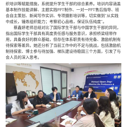
织培训等赋能措施，系统提升学生干部的综合素养。培训内容涵盖
基本制作技能讲解、主题实践PPT制作、一对一PPT售后指导、班
会自主策划、新闻写作实训、专项摄影培训等，切实做到"从实践
中成长，锤炼组织能力；考察初心品格，保证队伍纯度"。
蔡鑫妍老师总结对比了国际学生干部与中国学生干部的异同，
指出国际学生干部具有高度责任感与服务意识，承担桥梁纽带作
用，具备良好的群众基础，但存在体系职责有待完备、激励机制有
待探索等差异。她还分析了当前工作中的不足与挑战，包括激励机
制待探索、博士参与待加强、梯队建设待稳固三个方面，引发了与
会人员的深入思考。