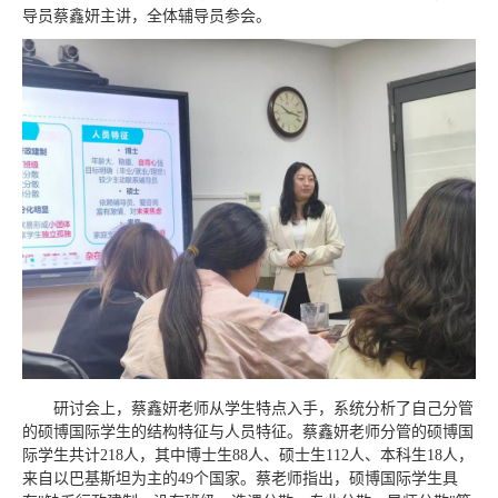
导员蔡鑫妍主讲，全体辅导员参会。
研讨会上，蔡鑫妍老师从学生特点入手，系统分析了自己分管
的硕博国际学生的结构特征与人员特征。蔡
鑫妍
老师分管的硕博国
际学生共计218人，其中博士生88人、硕士生112人、本科生18人，
来自以巴基斯坦为主的49个国家。蔡老师指出，硕博国际学生具