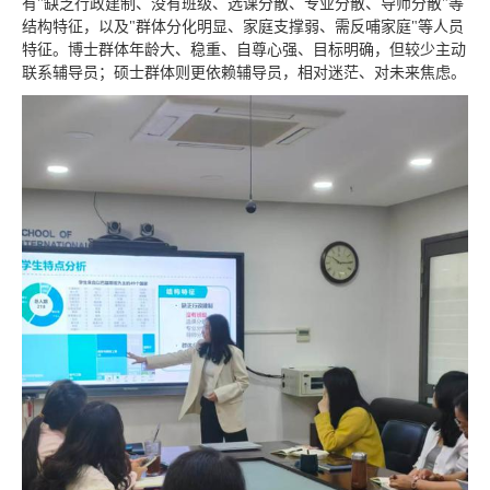
有"缺乏行政建制、没有班级、选课分散、专业分散、导师分散"等
结构特征，以及"群体分化明显、家庭支撑弱、需反哺家庭"等人员
特征。博士群体年龄大、稳重、自尊心强、目标明确，但较少主动
联系辅导员；硕士群体则更依赖辅导员，相对迷茫、对未来焦虑。