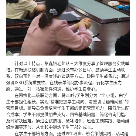
针对以上特点，蔡鑫妍老师从三大维度分享了管理服务实践举
措。在畅通联络机制方面，通过公布办公日程、鼓励学生主动联
系、双向预约一对一深度谈心谈话等方式，破除学生戒备心；通过
强调ISSO系统重要性、在线表单简化办事流程，弱化学生压力
感；通过一对一私密邮件沟通，维护学生自尊心。
在网格化二级联动方面，将218名学生划分为七个小组，由学
生干部担任组长，实现"精准把握学生动向、着重协助疑难问题"的
管理目标。辅导员负责培育学生干部的组织管理能力，降低学生配
合成本；学生干部提供朋辈支持、回答基础问题、简化咨询门槛、
及时解决困难。通过面试选拔、破冰培训、班会策划实践、活动组
织培训等环节，从实践中锻炼学生干部的成长。
在学生干部培育方面，通过PPT培训、班会策划实践、活动组