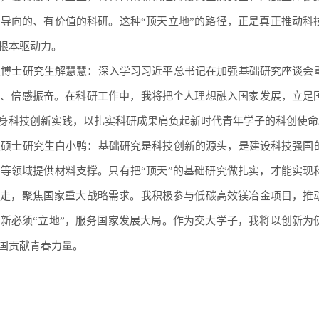
导向的、有价值的科研。这种“顶天立地”的路径，正是真正推动科
根本驱动力。
级博士研究生解慧慧：
深入学习习近平总书记在加强基础研究座谈会
舞、倍感振奋。在科研工作中，我将把个人理想融入国家发展，立足
身科技创新实践，以扎实科研成果肩负起新时代青年学子的科创使命
级硕士研究生白小鸭：
基础研究是科技创新的源头，是建设科技强国
等领域提供材料支撑。只有把“顶天”的基础研究做扎实，才能实现
党走，聚焦国家重大战略需求。我积极参与低碳高效镁冶金项目，推
新必须“立地”，服务国家发展大局。作为交大学子，我将以创新为
国贡献青春力量。