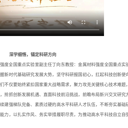
深学细悟，锚定科研方向
强度全国重点实验室副主任丁向东教授：
金属材料强度全国重点实
把握新时代基础研究发展大势，坚守科研报国初心，扛起科技创新使
我们不仅要始终紧扣国家重大战略需求，聚力攻克关键核心技术难题
势，抢抓创新发展机遇、直面科技前沿挑战，前瞻布局新兴交叉研究
持续建强梯队完备、素质过硬的高水平科研人才队伍，不断夯实基础
心能力，以扎实作风、务实举措履职尽责，为推动高水平科技自立自