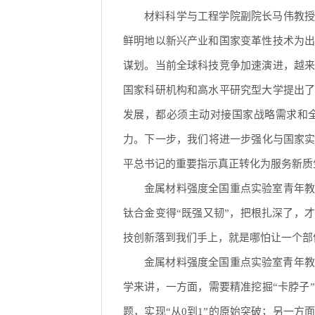
材料科学与工程学院副院长马伟教
鲜明地以新兴产业和国家变革性技术为
谋划。当前全球科技竞争加速演进，越
国家科研机构和高水平研究型大学提出
发展，都必须主动对接国家战略需求和
力。下一步，我们将进一步强化与国家实
平总书记的重要指示真正转化为服务新质
金属材料强度全国重点实验室青年
钛合金变得“既强又韧”，把根扎深了，
技创新落到我们手上，就是哪怕让一个部
金属材料强度全国重点实验室青年教
学来讲，一方面，需要精准挖掘“卡脖子
题，实现“从0到1”的原始突破；另一