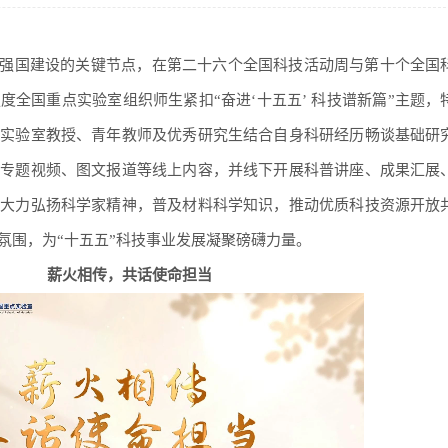
技强国建设的关键节点，在第二十六个全国科技活动周与第十个全国
全国重点实验室组织师生紧扣“奋进‘十五五’ 科技谱新篇”主题，
请实验室教授、青年教师及优秀研究生结合自身科研经历畅谈基础研
出专题视频、图文报道等线上内容，并线下开展科普讲座、成果汇展
，大力弘扬科学家精神，普及材料科学知识，推动优质科技资源开放
氛围，为“十五五”科技事业发展凝聚磅礴力量。
薪火相传，共话使命担当