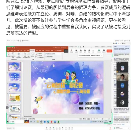
队通过“说话的游戏：走进辩论”专题讲座进行备赛指导，帮助孩子
们了解辩论赛。从最初的胆怯到后来的据理力争，参赛成员的逻辑
思维与表达能力在立论、质询、对辩、总结的结构化流程中不断提
升。此次辩论赛不仅让参与学生学会多角度审视问题，更在被看
见、被需要、被回应的过程中重塑自我认同，实现了从被动接受到
思辨表达的跨越。