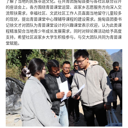
了解了当地的民族非遗文化。在共青团施甸县委与各社区联合召开
的座谈会上，各方围绕青苗课堂运营、返家乡志愿服务方向深入交
流帮扶需求，幸福社区、文武社区工作人员直面当地留守儿童较多
的现状，提出青苗课堂中心理辅导课程的建设需求。施甸县团委书
记徐文才对团队为青苗课堂设计的兴趣课堂表示欢迎，认为此类课
程精准契合当地青少年成长发展需求，同时对辩论赛活动给予高度
支持，希望社区返家乡大学生积极参与，与交大团队共同为青苗课
堂赋能。