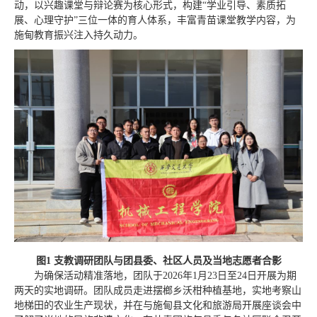
动，以兴趣课堂与辩论赛为核心形式，构建“学业引导、素质拓
展、心理守护”三位一体的育人体系，丰富青苗课堂教学内容，为
施甸教育振兴注入持久动力。
图1 支教调研团队与团县委、社区人员及当地志愿者合影
为确保活动精准落地，团队于2026年1月23日至24日开展为期
两天的实地调研。团队成员走进摆榔乡沃柑种植基地，实地考察山
地梯田的农业生产现状，并在与施甸县文化和旅游局开展座谈会中