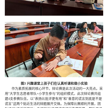
图3 兴趣课堂上孩子们在认真听课和做小实验
作为素质拓展的核心环节，辩论赛是此次活动的一大亮点。采
用“大学生志愿者带队+小学生参与”的组织模式，此次辩论赛共组
建4支参赛队伍，以“表扬比批评更有用”和“善意的谎言到底是不是
谎言”这两个贴近生活的辩题展开交锋。为保障比赛顺利开展，团