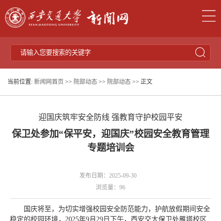
当前位置:
新闻网首页
>>
院部动态
>>
院部动态
>> 正文
迎国庆筑牢安全防线 强教育守护校园平安
保卫处参加“保平安，迎国庆”校园安全教育管理
专题培训会
发布日期：2025-09-30
浏览量：
96
国庆将至，为切实增强校园安全防范能力，护航放假期间安全
稳定的校园环境，2025年9月29日下午，西安交大保卫处雁塔校区