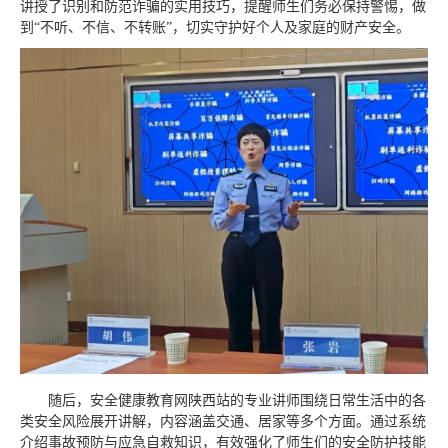
讲授了识别和防范诈骗的实用技巧，提醒师生们务必保持警惕，做
到“不听、不信、不转账”，切实守护好个人及家庭的财产安全。
随后，安全健康教育网陕西站的专业讲师围绕日常生活中的各
类安全风险展开讲解，内容涵盖交通、居家等多个方面。通过系统
介绍事故预防与应急自救知识，有效强化了师生们的安全防护技能