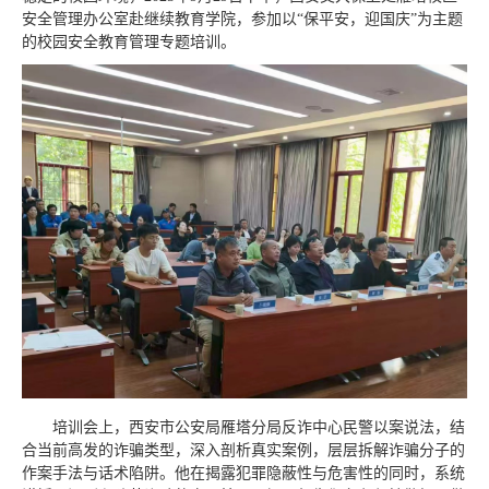
安全管理办公室赴继续教育学院，参加以“保平安，迎国庆”为主题
的校园安全教育管理专题培训。
培训会上，西安市公安局雁塔分局反诈中心民警以案说法，结
合当前高发的诈骗类型，深入剖析真实案例，层层拆解诈骗分子的
作案手法与话术陷阱。他在揭露犯罪隐蔽性与危害性的同时，系统