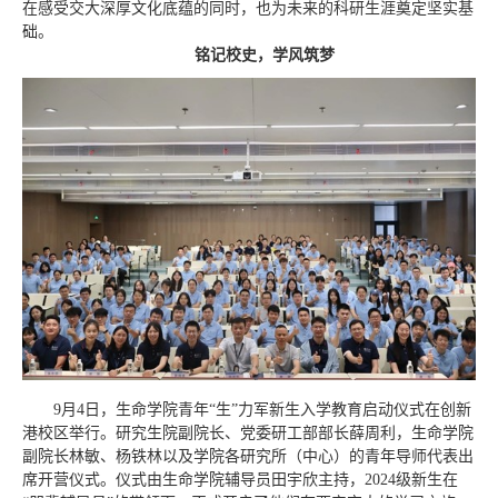
在感受交大深厚文化底蕴的同时，也为未来的科研生涯奠定坚实基
础。
铭记校史，学风筑梦
9月4日，生命学院青年“生”力军新生入学教育启动仪式在创新
港校区举行。研究生院副院长、党委研工部部长薛周利，生命学院
副院长林敏、杨铁林以及学院各研究所（中心）的青年导师代表出
席开营仪式。仪式由生命学院辅导员田宇欣主持，2024级新生在