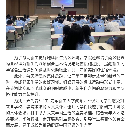
为了帮助新生更好地适应生活区环境，学院还邀请了南区畅园
物业经理为新生们介绍宿舍基本情况与配套设施建设，提醒新生同
学宿舍生活遇到问题及时求助物业，共同守护美好的住宿环境。
此外，每天清晨的集体晨跑，让同学们用脚步丈量创新港的同
时，养成健康生活的良好习惯。组织开展的趣味运动会形式丰富，
在拔河比赛和羽毛球赛的呐喊助威中，新生们之间的凝聚力和团队
协作能力显著提升。
为期三天的青年“生”力军新生入学教育，不仅让同学们感受到
来自学校、学院浓浓的人文关怀，也让同学们快速了解研究生阶段
的具体要求，打下助力未来学习生活的坚实基础。结合青年人才培
养要求，学院将进一步开展系列主题教育，引导学生德智体美劳全
面发展，真正成长为推动健康中国建设的生力军。