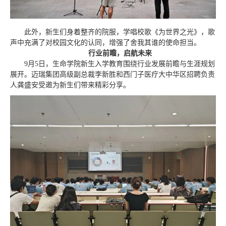
此外，新生们身着整齐的院服，学唱校歌《为世界之光》，歌
声中充满了对校园文化的认同，增强了舍我其谁的使命担当。
行业前瞻，启航未来
9月5日，生命学院新生入学教育围绕行业发展前瞻与生涯规划
展开。迈瑞集团高级副总裁李新胜和西门子医疗大中华区招聘负责
人龚盛安受邀为新生们带来精彩分享。