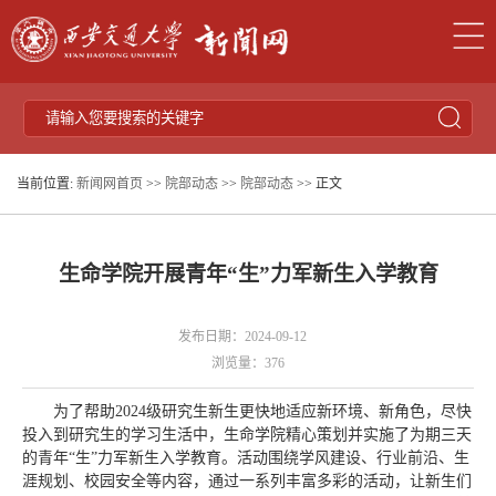
当前位置:
新闻网首页
>>
院部动态
>>
院部动态
>> 正文
生命学院开展青年“生”力军新生入学教育
发布日期：2024-09-12
浏览量：
376
为了帮助2024级研究生新生更快地适应新环境、新角色，尽快
投入到研究生的学习生活中，生命学院精心策划并实施了为期三天
的青年“生”力军新生入学教育。活动围绕学风建设、行业前沿、生
涯规划、校园安全等内容，通过一系列丰富多彩的活动，让新生们